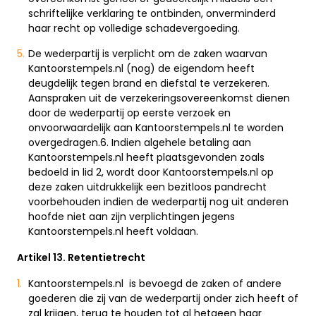
schriftelijke verklaring te ontbinden, onverminderd
haar recht op volledige schadevergoeding.
De wederpartij is verplicht om de zaken waarvan
Kantoorstempels.nl (nog) de eigendom heeft
deugdelijk tegen brand en diefstal te verzekeren.
Aanspraken uit de verzekeringsovereenkomst dienen
door de wederpartij op eerste verzoek en
onvoorwaardelijk aan Kantoorstempels.nl te worden
overgedragen.6. Indien algehele betaling aan
Kantoorstempels.nl heeft plaatsgevonden zoals
bedoeld in lid 2, wordt door Kantoorstempels.nl op
deze zaken uitdrukkelijk een bezitloos pandrecht
voorbehouden indien de wederpartij nog uit anderen
hoofde niet aan zijn verplichtingen jegens
Kantoorstempels.nl heeft voldaan.
Artikel 13. Retentietrecht
Kantoorstempels.nl is bevoegd de zaken of andere
goederen die zij van de wederpartij onder zich heeft of
zal krijgen, terug te houden tot al hetgeen haar