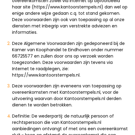
overeenkomsten zowel via internet op bijvoorbeeld
haar site (https://www.kantoorstempels.nl) dan wel op
enige andere wijze gedaan c.q. tot stand gekomen.
Deze voorwaarden zijn ook van toepassing op al onze
diensten met inbegrip van verstrekte adviezen en
informaties.
Deze Algemene Voorwaarden zijn gedeponeerd bij de
Kamer van Koophandel te Eindhoven onder nummer
66725577 en zullen door ons op verzoek worden
toegezonden. Deze voorwaarden zijn tevens via
Internet te raadplegen, zie:
https://www.kantoorstempels.nl.
Deze voorwaarden zijn eveneens van toepassing op
overeenkomsten met Kantoorstempels.nl, voor de
uitvoering waarvan door Kantoorstempels.nl derden
dienen te worden betrokken.
Definitie: De wederpartij: de natuurlijk persoon of
rechtspersoon die van Kantoorstempels.nl
aanbiedingen ontvangt of met ons een overeenkomst
sluit.- koop op afstand: de overeenkomst die een