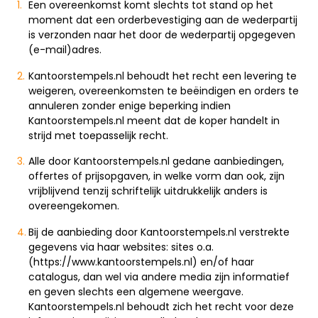
Een overeenkomst komt slechts tot stand op het
moment dat een orderbevestiging aan de wederpartij
is verzonden naar het door de wederpartij opgegeven
(e-mail)adres.
Kantoorstempels.nl behoudt het recht een levering te
weigeren, overeenkomsten te beëindigen en orders te
annuleren zonder enige beperking indien
Kantoorstempels.nl meent dat de koper handelt in
strijd met toepasselijk recht.
Alle door Kantoorstempels.nl gedane aanbiedingen,
offertes of prijsopgaven, in welke vorm dan ook, zijn
vrijblijvend tenzij schriftelijk uitdrukkelijk anders is
overeengekomen.
Bij de aanbieding door Kantoorstempels.nl verstrekte
gegevens via haar websites: sites o.a.
(https://www.kantoorstempels.nl) en/of haar
catalogus, dan wel via andere media zijn informatief
en geven slechts een algemene weergave.
Kantoorstempels.nl behoudt zich het recht voor deze