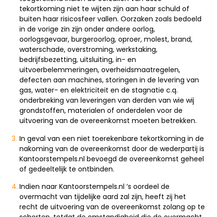
tekortkoming niet te wijten zijn aan haar schuld of
buiten haar risicosfeer vallen. Oorzaken zoals bedoeld
in de vorige zin zijn onder andere oorlog,
oorlogsgevaar, burgeroorlog, oproer, molest, brand,
waterschade, overstroming, werkstaking,
bedrijfsbezetting, uitsluiting, in- en
uitvoerbelemmeringen, overheidsmaatregelen,
defecten aan machines, storingen in de levering van
gas, water- en elektriciteit en de stagnatie c.q.
onderbreking van leveringen van derden van wie wij
grondstoffen, materialen of onderdelen voor de
uitvoering van de overeenkomst moeten betrekken.
In geval van een niet toerekenbare tekortkoming in de
nakoming van de overeenkomst door de wederpartij is
Kantoorstempels.nl bevoegd de overeenkomst geheel
of gedeeltelijk te ontbinden.
Indien naar Kantoorstempels.nl ’s oordeel de
overmacht van tijdelijke aard zal zijn, heeft zij het
recht de uitvoering van de overeenkomst zolang op te