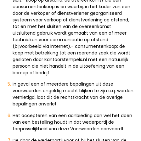
consumentenkoop is en waarbij, in het kader van een
door de verkoper of dienstverlener georganiseerd
systeem voor verkoop of dienstverlening op afstand,
tot en met het sluiten van de overeenkomst
uitsluitend gebruik wordt gemaakt van een of meer
technieken voor communicatie op afstand
(bijvoorbeeld via internet).- consumentenkoop: de
koop met betrekking tot een roerende zaak die wordt
gesloten door Kantoorstempels.nl met een natuurlijk
persoon die niet handelt in de uitoefening van een
beroep of bedrijf.
In geval een of meerdere bepalingen uit deze
voorwaarden ongeldig mocht blijken te zijn c.q. worden
vernietigd, laat dit de rechtskracht van de overige
bepalingen onverlet.
Het accepteren van een aanbieding dan wel het doen
van een bestelling houdt in dat wederpartij de
toepasselijkheid van deze Voorwaarden aanvaardt.
De door de wederpartij voor of bij het sluiten van de