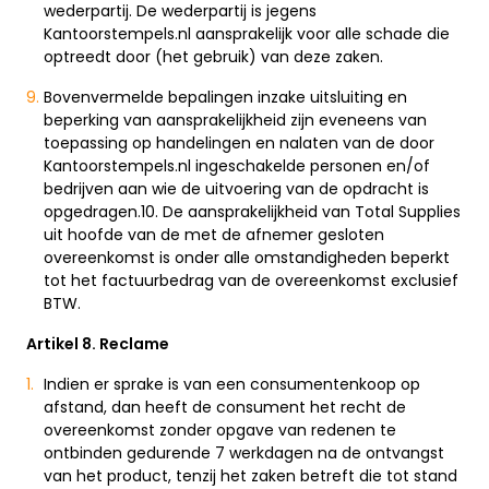
wederpartij. De wederpartij is jegens
Kantoorstempels.nl aansprakelijk voor alle schade die
optreedt door (het gebruik) van deze zaken.
Bovenvermelde bepalingen inzake uitsluiting en
beperking van aansprakelijkheid zijn eveneens van
toepassing op handelingen en nalaten van de door
Kantoorstempels.nl ingeschakelde personen en/of
bedrijven aan wie de uitvoering van de opdracht is
opgedragen.10. De aansprakelijkheid van Total Supplies
uit hoofde van de met de afnemer gesloten
overeenkomst is onder alle omstandigheden beperkt
tot het factuurbedrag van de overeenkomst exclusief
BTW.
Artikel 8. Reclame
Indien er sprake is van een consumentenkoop op
afstand, dan heeft de consument het recht de
overeenkomst zonder opgave van redenen te
ontbinden gedurende 7 werkdagen na de ontvangst
van het product, tenzij het zaken betreft die tot stand