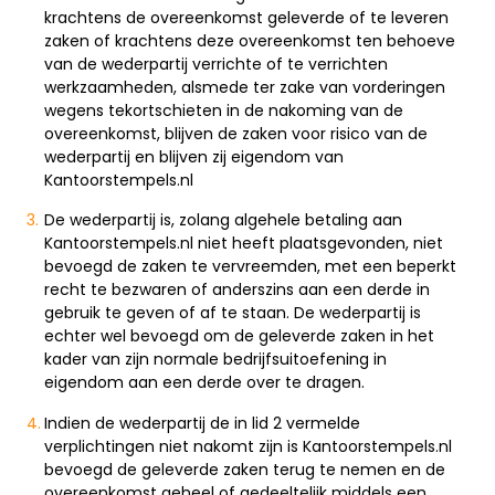
krachtens de overeenkomst geleverde of te leveren
zaken of krachtens deze overeenkomst ten behoeve
van de wederpartij verrichte of te verrichten
werkzaamheden, alsmede ter zake van vorderingen
wegens tekortschieten in de nakoming van de
overeenkomst, blijven de zaken voor risico van de
wederpartij en blijven zij eigendom van
Kantoorstempels.nl
De wederpartij is, zolang algehele betaling aan
Kantoorstempels.nl niet heeft plaatsgevonden, niet
bevoegd de zaken te vervreemden, met een beperkt
recht te bezwaren of anderszins aan een derde in
gebruik te geven of af te staan. De wederpartij is
echter wel bevoegd om de geleverde zaken in het
kader van zijn normale bedrijfsuitoefening in
eigendom aan een derde over te dragen.
Indien de wederpartij de in lid 2 vermelde
verplichtingen niet nakomt zijn is Kantoorstempels.nl
bevoegd de geleverde zaken terug te nemen en de
overeenkomst geheel of gedeeltelijk middels een