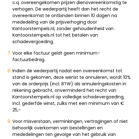
c.q. overeengekomen prijzen dienovereenkomstig te
verhogen. De wederpartij heeft dan het recht de
overeenkomst te ontbinden binnen 10 dagen na
mededeling van de prijsverhoging door
Kantoorstempels.nl, zonder gehoudenheid van
Kantoorstempels.nl tot het betalen van
schadevergoeding.
Voor elke factuur geldt geen minimum-
factuurbedrag.
Indien de wederpartij nadat een overeenkomst tot
stand is gekomen, deze wenst te annuleren, wordt 10%
van de orderprijs (incl. BTW) als annuleringskosten in
rekening gebracht, onverminderd het recht van
Kantoorstempels.nl op volledige schadevergoeding,
incl. gederfde winst, zulks met een minimum van €
25,-
Voor misverstaan, verminkingen, vertragingen of niet
behoorlijk overkomen van bestellingen en
mededelingen ten gevolge van het gebruik van