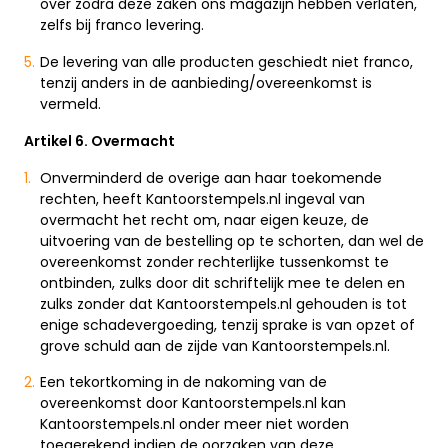
over zodra deze zaken ons magazijn hebben verlaten,
zelfs bij franco levering.
De levering van alle producten geschiedt niet franco,
tenzij anders in de aanbieding/overeenkomst is
vermeld.
Artikel 6. Overmacht
Onverminderd de overige aan haar toekomende
rechten, heeft Kantoorstempels.nl ingeval van
overmacht het recht om, naar eigen keuze, de
uitvoering van de bestelling op te schorten, dan wel de
overeenkomst zonder rechterlijke tussenkomst te
ontbinden, zulks door dit schriftelijk mee te delen en
zulks zonder dat Kantoorstempels.nl gehouden is tot
enige schadevergoeding, tenzij sprake is van opzet of
grove schuld aan de zijde van Kantoorstempels.nl.
Een tekortkoming in de nakoming van de
overeenkomst door Kantoorstempels.nl kan
Kantoorstempels.nl onder meer niet worden
toegerekend indien de oorzaken van deze