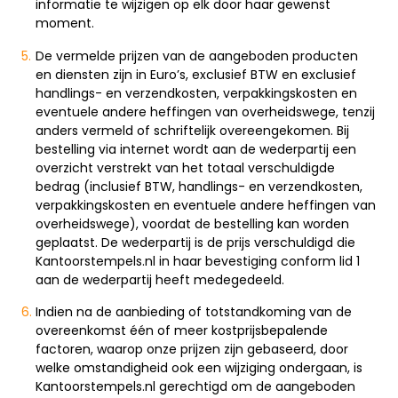
informatie te wijzigen op elk door haar gewenst
moment.
De vermelde prijzen van de aangeboden producten
en diensten zijn in Euro’s, exclusief BTW en exclusief
handlings- en verzendkosten, verpakkingskosten en
eventuele andere heffingen van overheidswege, tenzij
anders vermeld of schriftelijk overeengekomen. Bij
bestelling via internet wordt aan de wederpartij een
overzicht verstrekt van het totaal verschuldigde
bedrag (inclusief BTW, handlings- en verzendkosten,
verpakkingskosten en eventuele andere heffingen van
overheidswege), voordat de bestelling kan worden
geplaatst. De wederpartij is de prijs verschuldigd die
Kantoorstempels.nl in haar bevestiging conform lid 1
aan de wederpartij heeft medegedeeld.
Indien na de aanbieding of totstandkoming van de
overeenkomst één of meer kostprijsbepalende
factoren, waarop onze prijzen zijn gebaseerd, door
welke omstandigheid ook een wijziging ondergaan, is
Kantoorstempels.nl gerechtigd om de aangeboden