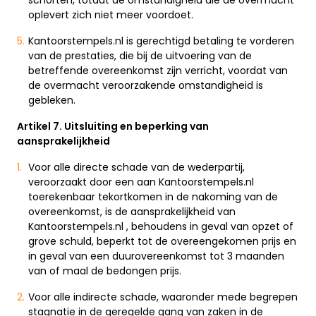
schorten, totdat de omstandigheid die de overmacht
oplevert zich niet meer voordoet.
Kantoorstempels.nl is gerechtigd betaling te vorderen
van de prestaties, die bij de uitvoering van de
betreffende overeenkomst zijn verricht, voordat van
de overmacht veroorzakende omstandigheid is
gebleken.
Artikel 7. Uitsluiting en beperking van
aansprakelijkheid
Voor alle directe schade van de wederpartij,
veroorzaakt door een aan Kantoorstempels.nl
toerekenbaar tekortkomen in de nakoming van de
overeenkomst, is de aansprakelijkheid van
Kantoorstempels.nl , behoudens in geval van opzet of
grove schuld, beperkt tot de overeengekomen prijs en
in geval van een duurovereenkomst tot 3 maanden
van of maal de bedongen prijs.
Voor alle indirecte schade, waaronder mede begrepen
stagnatie in de geregelde gang van zaken in de