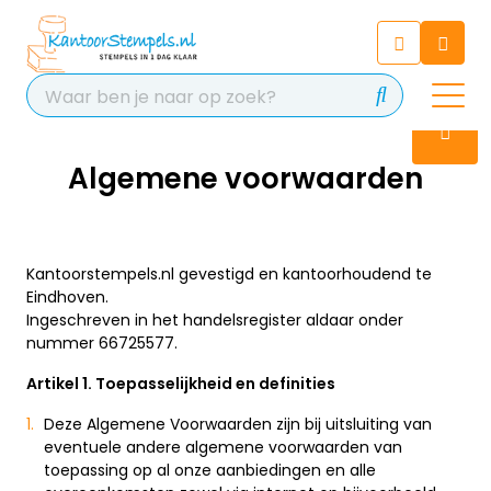
Chatbot
Chat 24/7 met onze chatbot
voor hulp
Contact
Algemene voorwaarden
Kantoorstempels.nl gevestigd en kantoorhoudend te
Eindhoven.
Ingeschreven in het handelsregister aldaar onder
nummer 66725577.
Artikel 1. Toepasselijkheid en definities
Deze Algemene Voorwaarden zijn bij uitsluiting van
eventuele andere algemene voorwaarden van
toepassing op al onze aanbiedingen en alle