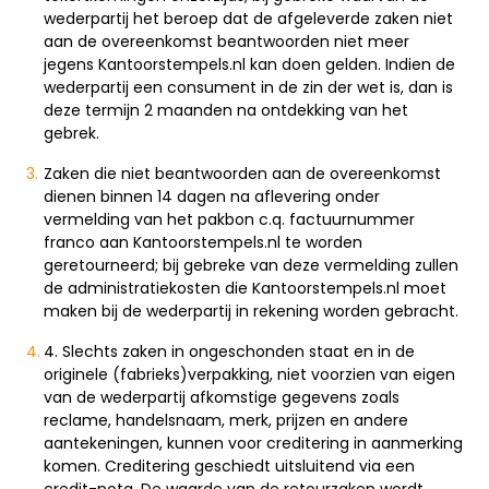
wederpartij het beroep dat de afgeleverde zaken niet
aan de overeenkomst beantwoorden niet meer
jegens Kantoorstempels.nl kan doen gelden. Indien de
wederpartij een consument in de zin der wet is, dan is
deze termijn 2 maanden na ontdekking van het
gebrek.
Zaken die niet beantwoorden aan de overeenkomst
dienen binnen 14 dagen na aflevering onder
vermelding van het pakbon c.q. factuurnummer
franco aan Kantoorstempels.nl te worden
geretourneerd; bij gebreke van deze vermelding zullen
de administratiekosten die Kantoorstempels.nl moet
maken bij de wederpartij in rekening worden gebracht.
4. Slechts zaken in ongeschonden staat en in de
originele (fabrieks)verpakking, niet voorzien van eigen
van de wederpartij afkomstige gegevens zoals
reclame, handelsnaam, merk, prijzen en andere
aantekeningen, kunnen voor creditering in aanmerking
komen. Creditering geschiedt uitsluitend via een
credit-nota. De waarde van de retourzaken wordt