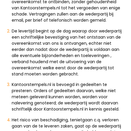
overeenkomst te ontbinden, zonder gehoudenheid
van Kantoorstempels.nl tot het vergoeden van enige
schade. Vertragingen zullen aan de wederpartij bij
email, per brief of telefonisch worden gemeld.
De levertijd begint op de dag waarop door wederpartij
een schriftelijke bevestiging van het ontstaan van de
overeenkomst van ons is ontvangen, echter niet
eerder dan nadat door de wederpartij is voldaan aan
alle eventuele bijzonderheden en toeleveringen ,
verband houdend met de uitvoering van de
overeenkomst welke eerst door de wederpartij tot
stand moeten worden gebracht.
Kantoorstempels.nl is bevoegd in gedeelten te
presteren. Orders of gedeelten daarvan, welke niet
meteen geleverd kunnen worden, worden voor
nalevering genoteerd; de wederpartij wordt daarvan
schriftelijk door Kantoorstempels.nl in kennis gesteld.
Het risico van beschadiging, tenietgaan c.q. verloren
gaan van de te leveren zaken, gaat op de wederpartij