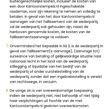
buitengerechtelijke kosten, inclusief de kosten van
een door Kantoorstempels.nl ingeschakelde
raadsman, voor zijn rekening te nemen en volledig te
betalen. In geval van het door Kantoorstempels.nl
aanvragen van het faillissement van de wederpartij,
zal de wederpartij ook gehouden zijn, naast de
hierboven genoemde kosten, de kosten van de
faillissementsaanvrage te voldoen.
Onverminderd het bepaalde in lid 3, is de wederpartij in
geval van faillissement(s-aanvrage), (aanvrage tot)
surseance van betaling of gelijkwaardige situatie naar
nationaal recht in het land van de wederpartij,
stillegging of liquidatie van het bedrijf van de
wederpartij of onder curatelestelling van de
wederpartij, zonder dat een ingebrekestelling is vereist
van rechtswege, in verzuim.
De vorige zin is van overeenkomstige toepassing
indien de wederpartij niet, niet behoorlijk of niet tijdig
haar verplichtingen uit hoofde van de met
Kantoorstempels.nl gesloten overeenkomsten