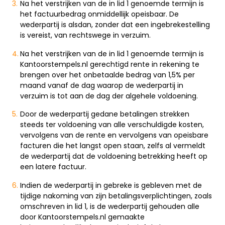
Na het verstrijken van de in lid 1 genoemde termijn is
het factuurbedrag onmiddellijk opeisbaar. De
wederpartij is alsdan, zonder dat een ingebrekestelling
is vereist, van rechtswege in verzuim.
Na het verstrijken van de in lid 1 genoemde termijn is
Kantoorstempels.nl gerechtigd rente in rekening te
brengen over het onbetaalde bedrag van 1,5% per
maand vanaf de dag waarop de wederpartij in
verzuim is tot aan de dag der algehele voldoening.
Door de wederpartij gedane betalingen strekken
steeds ter voldoening van alle verschuldigde kosten,
vervolgens van de rente en vervolgens van opeisbare
facturen die het langst open staan, zelfs al vermeldt
de wederpartij dat de voldoening betrekking heeft op
een latere factuur.
Indien de wederpartij in gebreke is gebleven met de
tijdige nakoming van zijn betalingsverplichtingen, zoals
omschreven in lid 1, is de wederpartij gehouden alle
door Kantoorstempels.nl gemaakte