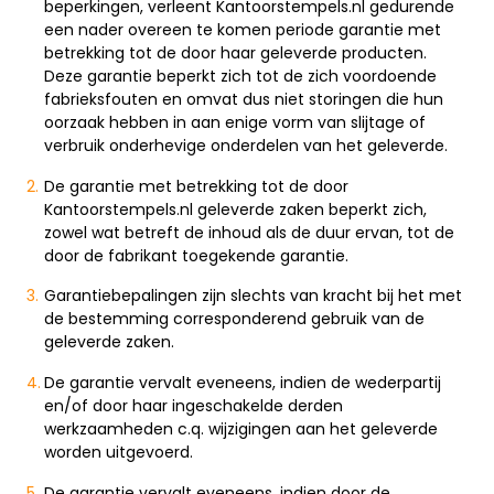
beperkingen, verleent Kantoorstempels.nl gedurende
een nader overeen te komen periode garantie met
betrekking tot de door haar geleverde producten.
Deze garantie beperkt zich tot de zich voordoende
fabrieksfouten en omvat dus niet storingen die hun
oorzaak hebben in aan enige vorm van slijtage of
verbruik onderhevige onderdelen van het geleverde.
De garantie met betrekking tot de door
Kantoorstempels.nl geleverde zaken beperkt zich,
zowel wat betreft de inhoud als de duur ervan, tot de
door de fabrikant toegekende garantie.
Garantiebepalingen zijn slechts van kracht bij het met
de bestemming corresponderend gebruik van de
geleverde zaken.
De garantie vervalt eveneens, indien de wederpartij
en/of door haar ingeschakelde derden
werkzaamheden c.q. wijzigingen aan het geleverde
worden uitgevoerd.
De garantie vervalt eveneens, indien door de