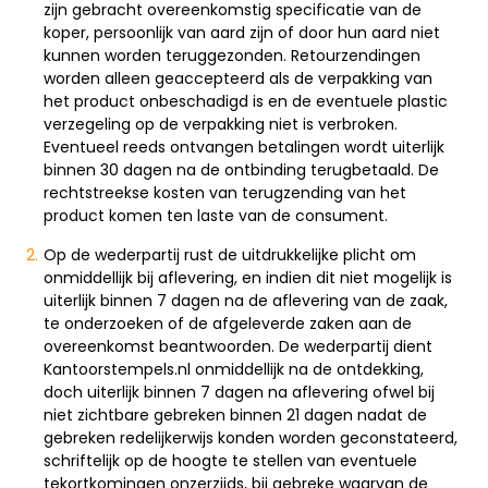
zijn gebracht overeenkomstig specificatie van de
koper, persoonlijk van aard zijn of door hun aard niet
kunnen worden teruggezonden. Retourzendingen
worden alleen geaccepteerd als de verpakking van
het product onbeschadigd is en de eventuele plastic
verzegeling op de verpakking niet is verbroken.
Eventueel reeds ontvangen betalingen wordt uiterlijk
binnen 30 dagen na de ontbinding terugbetaald. De
rechtstreekse kosten van terugzending van het
product komen ten laste van de consument.
Op de wederpartij rust de uitdrukkelijke plicht om
onmiddellijk bij aflevering, en indien dit niet mogelijk is
uiterlijk binnen 7 dagen na de aflevering van de zaak,
te onderzoeken of de afgeleverde zaken aan de
overeenkomst beantwoorden. De wederpartij dient
Kantoorstempels.nl onmiddellijk na de ontdekking,
doch uiterlijk binnen 7 dagen na aflevering ofwel bij
niet zichtbare gebreken binnen 21 dagen nadat de
gebreken redelijkerwijs konden worden geconstateerd,
schriftelijk op de hoogte te stellen van eventuele
tekortkomingen onzerzijds, bij gebreke waarvan de