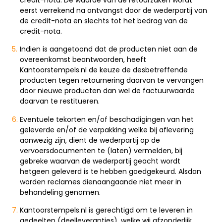
eerst verrekend na ontvangst door de wederpartij van
de credit-nota en slechts tot het bedrag van de
credit-nota.
Indien is aangetoond dat de producten niet aan de
overeenkomst beantwoorden, heeft
Kantoorstempels.nl de keuze de desbetreffende
producten tegen retournering daarvan te vervangen
door nieuwe producten dan wel de factuurwaarde
daarvan te restitueren.
Eventuele tekorten en/of beschadigingen van het
geleverde en/of de verpakking welke bij aflevering
aanwezig zijn, dient de wederpartij op de
vervoersdocumenten te (laten) vermelden, bij
gebreke waarvan de wederpartij geacht wordt
hetgeen geleverd is te hebben goedgekeurd. Alsdan
worden reclames dienaangaande niet meer in
behandeling genomen.
Kantoorstempels.nl is gerechtigd om te leveren in
gedeelten (deelleveranties), welke wij afzonderlijk