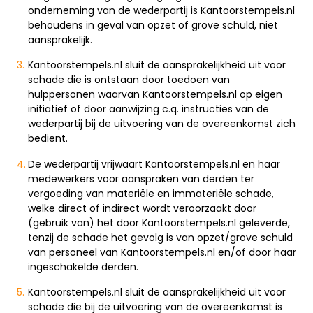
onderneming van de wederpartij is Kantoorstempels.nl
behoudens in geval van opzet of grove schuld, niet
aansprakelijk.
Kantoorstempels.nl sluit de aansprakelijkheid uit voor
schade die is ontstaan door toedoen van
hulppersonen waarvan Kantoorstempels.nl op eigen
initiatief of door aanwijzing c.q. instructies van de
wederpartij bij de uitvoering van de overeenkomst zich
bedient.
De wederpartij vrijwaart Kantoorstempels.nl en haar
medewerkers voor aanspraken van derden ter
vergoeding van materiële en immateriële schade,
welke direct of indirect wordt veroorzaakt door
(gebruik van) het door Kantoorstempels.nl geleverde,
tenzij de schade het gevolg is van opzet/grove schuld
van personeel van Kantoorstempels.nl en/of door haar
ingeschakelde derden.
Kantoorstempels.nl sluit de aansprakelijkheid uit voor
schade die bij de uitvoering van de overeenkomst is