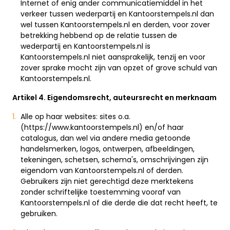
Internet of enig ander communicatiemiddel in het
verkeer tussen wederpartij en Kantoorstempels.nl dan
wel tussen Kantoorstempels.nl en derden, voor zover
betrekking hebbend op de relatie tussen de
wederpartij en Kantoorstempels.nl is
Kantoorstempels.nl niet aansprakelijk, tenzij en voor
zover sprake mocht zijn van opzet of grove schuld van
Kantoorstempels.nl.
Artikel 4. Eigendomsrecht, auteursrecht en merknaam
Alle op haar websites: sites o.a.
(https://www.kantoorstempels.nl) en/of haar
catalogus, dan wel via andere media getoonde
handelsmerken, logos, ontwerpen, afbeeldingen,
tekeningen, schetsen, schema's, omschrijvingen zijn
eigendom van Kantoorstempels.nl of derden.
Gebruikers zijn niet gerechtigd deze merktekens
zonder schriftelijke toestemming vooraf van
Kantoorstempels.nl of die derde die dat recht heeft, te
gebruiken.