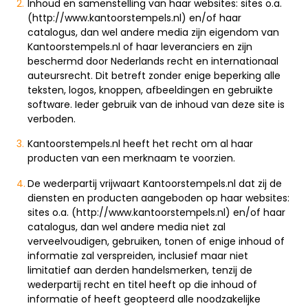
Inhoud en samenstelling van haar websites: sites o.a.
(http://www.kantoorstempels.nl) en/of haar
catalogus, dan wel andere media zijn eigendom van
Kantoorstempels.nl of haar leveranciers en zijn
beschermd door Nederlands recht en internationaal
auteursrecht. Dit betreft zonder enige beperking alle
teksten, logos, knoppen, afbeeldingen en gebruikte
software. Ieder gebruik van de inhoud van deze site is
verboden.
Kantoorstempels.nl heeft het recht om al haar
producten van een merknaam te voorzien.
De wederpartij vrijwaart Kantoorstempels.nl dat zij de
diensten en producten aangeboden op haar websites:
sites o.a. (http://www.kantoorstempels.nl) en/of haar
catalogus, dan wel andere media niet zal
verveelvoudigen, gebruiken, tonen of enige inhoud of
informatie zal verspreiden, inclusief maar niet
limitatief aan derden handelsmerken, tenzij de
wederpartij recht en titel heeft op die inhoud of
informatie of heeft geopteerd alle noodzakelijke