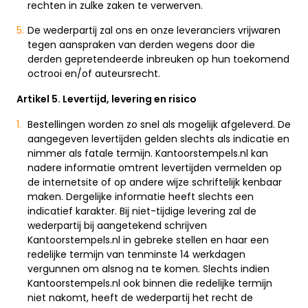
rechten in zulke zaken te verwerven.
De wederpartij zal ons en onze leveranciers vrijwaren
tegen aanspraken van derden wegens door die
derden gepretendeerde inbreuken op hun toekomend
octrooi en/of auteursrecht.
Artikel 5. Levertijd, levering en risico
Bestellingen worden zo snel als mogelijk afgeleverd. De
aangegeven levertijden gelden slechts als indicatie en
nimmer als fatale termijn. Kantoorstempels.nl kan
nadere informatie omtrent levertijden vermelden op
de internetsite of op andere wijze schriftelijk kenbaar
maken. Dergelijke informatie heeft slechts een
indicatief karakter. Bij niet-tijdige levering zal de
wederpartij bij aangetekend schrijven
Kantoorstempels.nl in gebreke stellen en haar een
redelijke termijn van tenminste 14 werkdagen
vergunnen om alsnog na te komen. Slechts indien
Kantoorstempels.nl ook binnen die redelijke termijn
niet nakomt, heeft de wederpartij het recht de