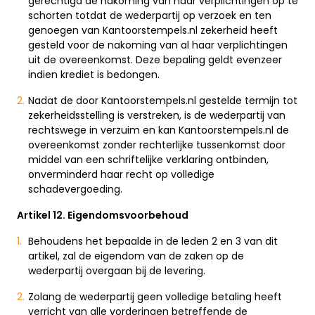
gerechtigd de nakoming van haar verplichtingen op te
schorten totdat de wederpartij op verzoek en ten
genoegen van Kantoorstempels.nl zekerheid heeft
gesteld voor de nakoming van al haar verplichtingen
uit de overeenkomst. Deze bepaling geldt evenzeer
indien krediet is bedongen.
Nadat de door Kantoorstempels.nl gestelde termijn tot
zekerheidsstelling is verstreken, is de wederpartij van
rechtswege in verzuim en kan Kantoorstempels.nl de
overeenkomst zonder rechterlijke tussenkomst door
middel van een schriftelijke verklaring ontbinden,
onverminderd haar recht op volledige
schadevergoeding.
Artikel 12. Eigendomsvoorbehoud
Behoudens het bepaalde in de leden 2 en 3 van dit
artikel, zal de eigendom van de zaken op de
wederpartij overgaan bij de levering.
Zolang de wederpartij geen volledige betaling heeft
verricht van alle vorderingen betreffende de