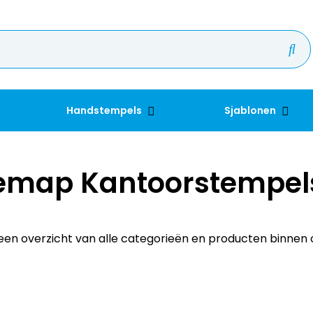
Handstempels
Sjablonen
temap Kantoorstempels
en overzicht van alle categorieën en producten binnen