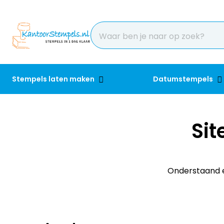
Stempels laten maken
Datumstempels
Si
Onderstaand e