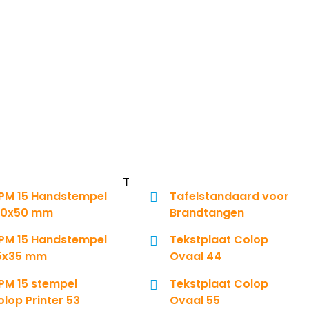
T
SPM 15 Handstempel
Tafelstandaard voor
00x50 mm
Brandtangen
SPM 15 Handstempel
Tekstplaat Colop
5x35 mm
Ovaal 44
SPM 15 stempel
Tekstplaat Colop
lop Printer 53
Ovaal 55