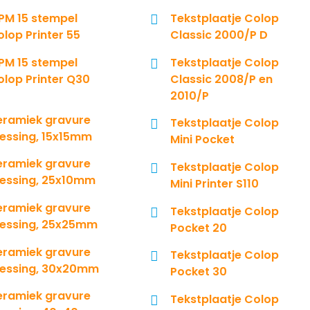
SPM 15 stempel
Tekstplaatje Colop
lop Printer 55
Classic 2000/P D
SPM 15 stempel
Tekstplaatje Colop
olop Printer Q30
Classic 2008/P en
2010/P
eramiek gravure
Tekstplaatje Colop
essing, 15x15mm
Mini Pocket
eramiek gravure
Tekstplaatje Colop
essing, 25x10mm
Mini Printer S110
eramiek gravure
Tekstplaatje Colop
essing, 25x25mm
Pocket 20
eramiek gravure
Tekstplaatje Colop
essing, 30x20mm
Pocket 30
eramiek gravure
Tekstplaatje Colop