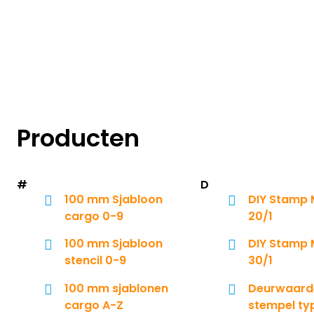
Producten
#
D
100 mm Sjabloon
DIY Stamp
cargo 0-9
20/1
100 mm Sjabloon
DIY Stamp
stencil 0-9
30/1
100 mm sjablonen
Deurwaard
cargo A-Z
stempel typ