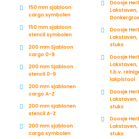
Doosje Her
150 mm sjabloon
Lakstaven,
cargo symbolen
Donkergroe
150 mm sjabloon
Doosje Her
stencil symbolen
Lakstaven,
stuks
200 mm Sjabloon
cargo 0-9
Doosje Her
Lakstaven, 
200 mm Sjabloon
t.b.v. reini
stencil 0-9
lakpistool
200 mm sjablonen
Doosje Her
cargo A-Z
Lakstaven,
200 mm sjablonen
stuks
stencil A-Z
Doosje Her
200 mm sjabloon
Lakstaven, 
cargo symbolen
stuks