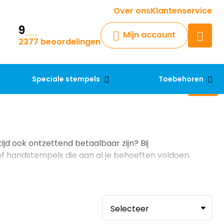
Krijg een antwoord op uw vraag
Over ons
Klantenservice
9
Chatbot
Mijn account
2377 beoordelingen
Chat 24/7 met onze chatbot
voor hulp
Contact
Speciale stempels
Toebehoren
ijd ook ontzettend betaalbaar zijn? Bij
of handstempels die aan al je behoeften voldoen.