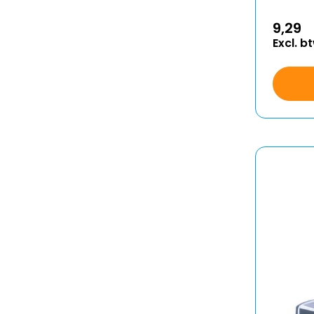
9,29
Excl. b