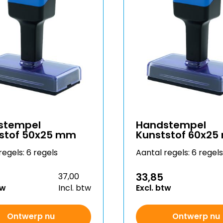
stempel
Handstempel
stof 50x25 mm
Kunststof 60x2
regels: 6 regels
Aantal regels: 6 regels
33,85
37,00
tw
Incl. btw
Excl. btw
Ontwerp nu
Ontwerp nu