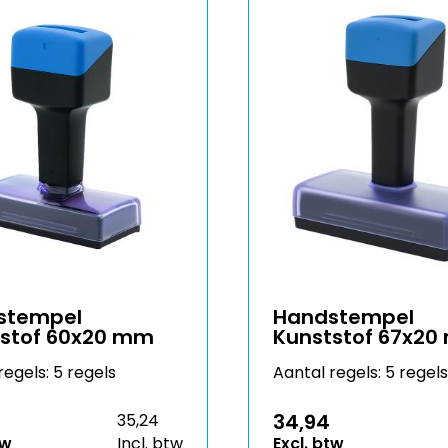
stempel
Handstempel
tstof 60x20 mm
Kunststof 67x2
regels: 5 regels
Aantal regels: 5 regels
34,94
35,24
tw
Incl. btw
Excl. btw