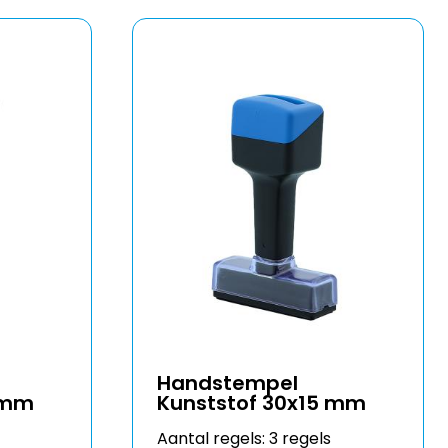
Handstempel
 mm
Kunststof 30x15 mm
Aantal regels: 3 regels