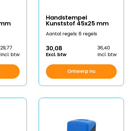
Handstempel
5 mm
Kunststof 45x25 mm
Aantal regels: 6 regels
30,08
29,77
36,40
Incl. btw
Excl. btw
Incl. btw
Ontwerp nu