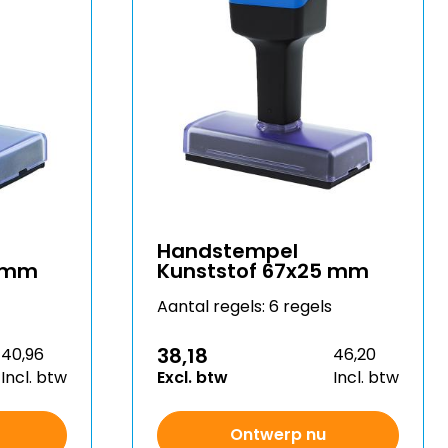
Handstempel
5 mm
Kunststof 67x25 mm
Aantal regels: 6 regels
38,18
40,96
46,20
Incl. btw
Excl. btw
Incl. btw
Ontwerp nu