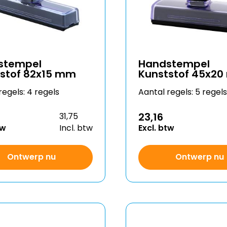
stempel
Handstempel
stof 82x15 mm
Kunststof 45x2
regels: 4 regels
Aantal regels: 5 regels
23,16
31,75
tw
Incl. btw
Excl. btw
Ontwerp nu
Ontwerp nu