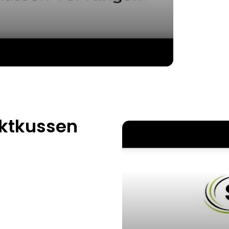
nktkussen