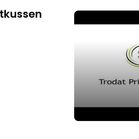
ktkussen