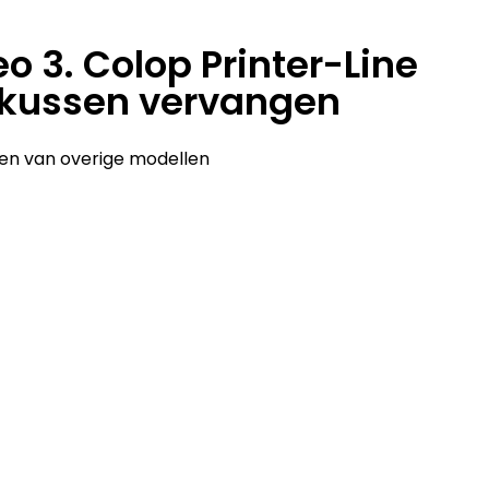
o 3. Colop Printer-Line
tkussen vervangen
en van overige modellen