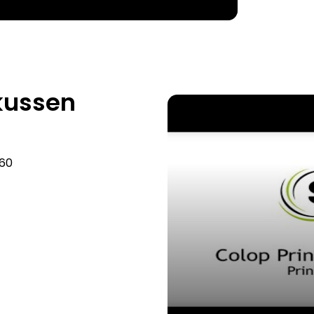
kussen
 60