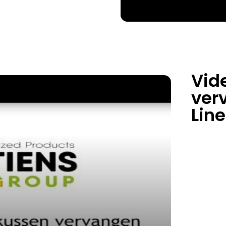
Vid
ver
Line