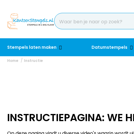
Stempels laten maken
Datumstempels
Home
Instructie
INSTRUCTIEPAGINA: WE H
Op deze pagina vindt u diverse video's waarin wordt u