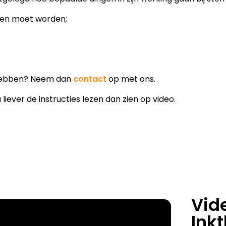
ngen moet worden;
n hebben? Neem dan
contact
op met ons.
liever de instructies lezen dan zien op video.
Vide
Ink