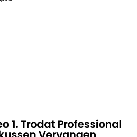
o 1. Trodat Professional
tkussen Vervangen