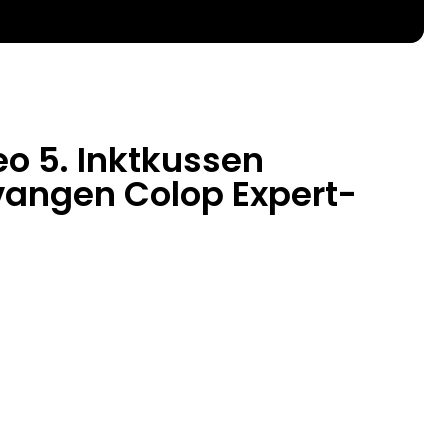
eo 5. Inktkussen
vangen Colop Expert-