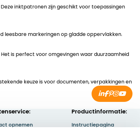
. Deze inktpatronen zijn geschikt voor toepassingen
goed leesbare markeringen op gladde oppervlakken.
. Het is perfect voor omgevingen waar duurzaamheid
tstekende keuze is voor documenten, verpakkingen en
tenservice:
Productinformatie:
act opnemen
Instructiepagina
gestelde vragen
Aanleverspecificaties