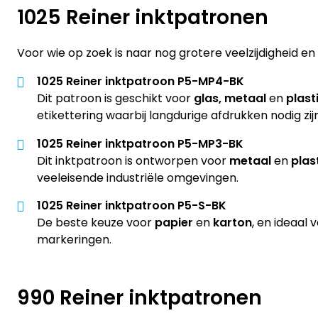
1025 Reiner inktpatronen
Voor wie op zoek is naar nog grotere veelzijdigheid en
1025 Reiner inktpatroon P5-MP4-BK
Dit patroon is geschikt voor
glas, metaal
en
plast
etikettering waarbij langdurige afdrukken nodig zijn
1025 Reiner inktpatroon P5-MP3-BK
Dit inktpatroon is ontworpen voor
metaal
en
plas
veeleisende industriële omgevingen.
1025 Reiner inktpatroon P5-S-BK
De beste keuze voor
papier
en
karton
, en ideaal
markeringen.
990 Reiner inktpatronen