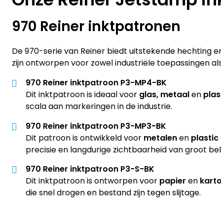
970 Reiner inktpatronen
De 970-serie van Reiner biedt uitstekende hechting e
zijn ontworpen voor zowel industriële toepassingen al
970 Reiner inktpatroon P3-MP4-BK
Dit inktpatroon is ideaal voor
glas, metaal
en
plas
scala aan markeringen in de industrie.
970 Reiner inktpatroon P3-MP3-BK
Dit patroon is ontwikkeld voor
metalen
en
plastic
precisie en langdurige zichtbaarheid van groot bela
970 Reiner inktpatroon P3-S-BK
Dit inktpatroon is ontworpen voor
papier
en
kart
die snel drogen en bestand zijn tegen slijtage.