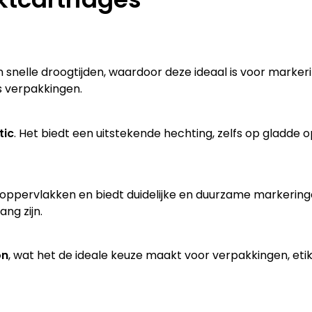
n snelle droogtijden, waardoor deze ideaal is voor mark
s verpakkingen.
tic
. Het biedt een uitstekende hechting, zelfs op gladde
oppervlakken en biedt duidelijke en duurzame markeringen
ng zijn.
on
, wat het de ideale keuze maakt voor verpakkingen, et