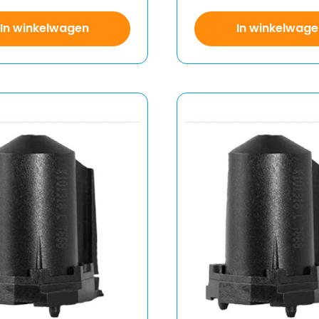
In winkelwagen
In winkelwage