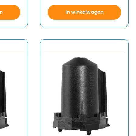
n
In winkelwagen