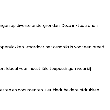
eringen op diverse ondergronden. Deze inktpatronen
 oppervlakken, waardoor het geschikt is voor een breed
. Ideaal voor industriële toepassingen waarbij
iketten en documenten. Het biedt heldere afdrukken