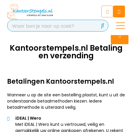
Chatbot
Chat 24/7 met onze chatbot
voor hulp
Contact
Kantoorstempels.nl Betaling
en verzending
Betalingen Kantoorstempels.nl
Wanneer u op de site een bestelling plaatst, kunt u uit de
onderstaande betaalmethoden kiezen. Iedere
betaalmethode is uiteraard veilig.
iDEAL | Wero
Met iDEAL | Wero kunt u vertrouwd, veilig en
gemakkelijk uw online aankopen afrekenen. U rekent