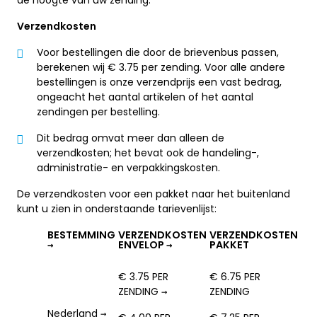
de hoogte van uw zending.
Verzendkosten
Voor bestellingen die door de brievenbus passen,
berekenen wij € 3.75 per zending. Voor alle andere
bestellingen is onze verzendprijs een vast bedrag,
ongeacht het aantal artikelen of het aantal
zendingen per bestelling.
Dit bedrag omvat meer dan alleen de
verzendkosten; het bevat ook de handeling-,
administratie- en verpakkingskosten.
De verzendkosten voor een pakket naar het buitenland
kunt u zien in onderstaande tarievenlijst:
BESTEMMING
VERZENDKOSTEN
VERZENDKOSTEN
→
ENVELOP →
PAKKET
€ 3.75 PER
€ 6.75 PER
ZENDING →
ZENDING
Nederland →