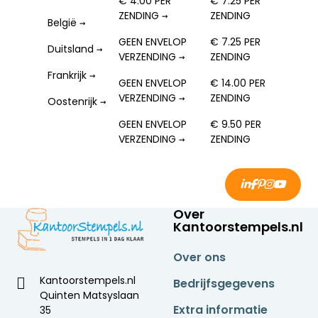
€ 4.00 PER
€ 7.25 PER
ZENDING →
ZENDING
België →
GEEN ENVELOP
€ 7.25 PER
Duitsland →
VERZENDING →
ZENDING
Frankrijk →
GEEN ENVELOP
€ 14.00 PER
VERZENDING →
ZENDING
Oostenrijk →
GEEN ENVELOP
€ 9.50 PER
VERZENDING →
ZENDING
Over
Kantoorstempels.nl
Over ons
Kantoorstempels.nl
Bedrijfsgegevens
Quinten Matsyslaan
Extra informatie
35