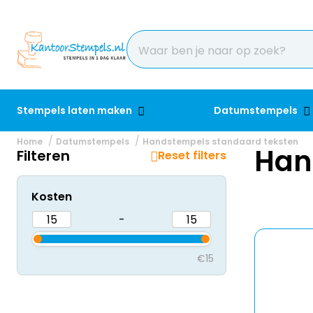
Stempels laten maken
Datumstempels
Home
Datumstempels
Handstempels standaard teksten
Han
Filteren
Reset filters
Kosten
-
€15