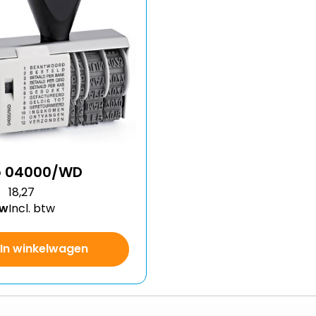
p 04000/WD
18,27
tw
Incl. btw
In winkelwagen