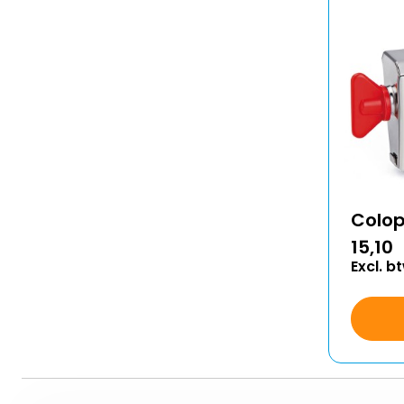
Colo
15,10
Excl. b