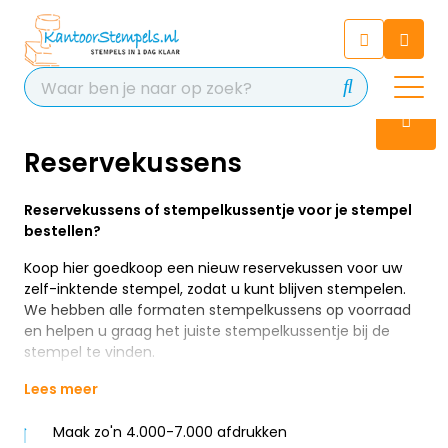
Chatbot
Chat 24/7 met onze chatbot
voor hulp
Contact
Reservekussens
Reservekussens of stempelkussentje voor je stempel
bestellen?
Koop hier goedkoop een nieuw reservekussen voor uw
zelf-inktende stempel, zodat u kunt blijven stempelen.
We hebben alle formaten stempelkussens op voorraad
en helpen u graag het juiste stempelkussentje bij de
stempel te vinden.
Lees meer
Maak zo'n 4.000-7.000 afdrukken