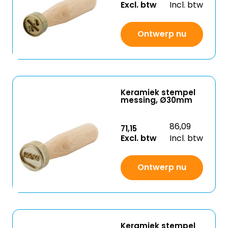
Excl. btw
Incl. btw
Ontwerp nu
Keramiek stempel
messing, Ø30mm
86,09
71,15
Excl. btw
Incl. btw
Ontwerp nu
Keramiek stempel