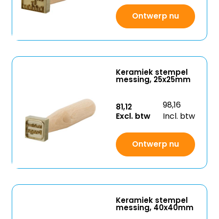
Ontwerp nu
Keramiek stempel
messing, 25x25mm
98,16
81,12
Excl. btw
Incl. btw
Ontwerp nu
Keramiek stempel
messing, 40x40mm