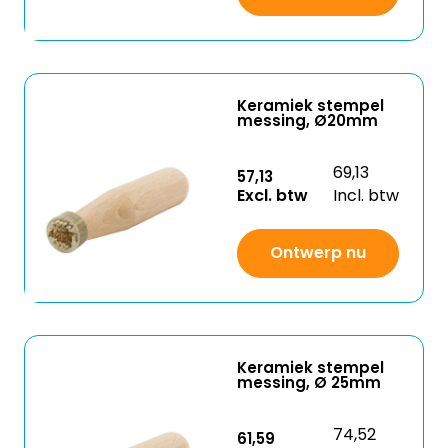
Keramiek stempel
messing, Ø20mm
69,13
57,13
Excl. btw
Incl. btw
Ontwerp nu
Keramiek stempel
messing, Ø 25mm
74,52
61,59