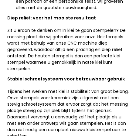
een patroon of een persoonlijke tekst, wij graveren
alles met de grootste nauwkeurigheid.
Diep reliëf: voor het mooiste resultaat
Zit u eraan te denken om in klei te gaan stempelen? De
messing plaat die wij gebruiken voor onze kleistempels
wordt met behulp van onze CNC machine diep
gegraveerd, waardoor altijd een prachtig en diep reliëf
ontstaat. De houten stempel is dan een perfecte klei
stempel waarmee u gemakkelijk in natte klei kunt
stempelen.
Stabiel schroefsysteem voor betrouwbaar gebruik
Tijdens het werken met klei is stabiliteit van groot belang.
Onze stempels voor keramiek zijn uitgerust met een
stevig schroefsysteem dat ervoor zorgt dat het messing
plaatje stevig op zijn plek blijft tijdens het gebruik.
Daarnaast vervangt u eenvoudig zelf het plaatje als u
met een ander ontwerp wilt gaan stempelen. Het is dan
dus niet nodig een compleet nieuwe kleistempel aan te