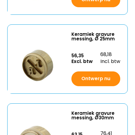
Keramiek gravure
messing, Ø 25mm
68,18
56,35
Excl. btw
Incl. btw
Ontwerp nu
Keramiek gravure
messing, Ø30mm
76,41
63,15