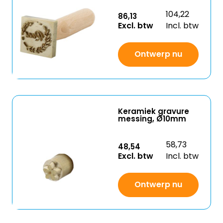
104,22
86,13
Excl. btw
Incl. btw
Ontwerp nu
Keramiek gravure
messing, Ø10mm
58,73
48,54
Excl. btw
Incl. btw
Ontwerp nu