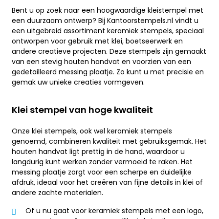
Bent u op zoek naar een hoogwaardige kleistempel met
een duurzaam ontwerp? Bij Kantoorstempels.nl vindt u
een uitgebreid assortiment keramiek stempels, speciaal
ontworpen voor gebruik met klei, boetseerwerk en
andere creatieve projecten. Deze stempels zijn gemaakt
van een stevig houten handvat en voorzien van een
gedetailleerd messing plaatje. Zo kunt u met precisie en
gemak uw unieke creaties vormgeven.
Klei stempel van hoge kwaliteit
Onze klei stempels, ook wel keramiek stempels
genoemd, combineren kwaliteit met gebruiksgemak. Het
houten handvat ligt prettig in de hand, waardoor u
langdurig kunt werken zonder vermoeid te raken. Het
messing plaatje zorgt voor een scherpe en duidelijke
afdruk, ideaal voor het creëren van fijne details in klei of
andere zachte materialen.
Of u nu gaat voor keramiek stempels met een logo,