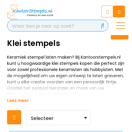
Chatbot
Chat 24/7 met onze chatbot
voor hulp
Contact
Klei stempels
Keramiek stempel laten maken? Bij Kantoorstempels.nl
kunt u hoogwaardige klei stempels kopen die perfect zijn
voor zowel professionele keramisten als hobbyisten. Met
de mogelijkheid om uw eigen ontwerp te laten graveren,
kunt u elke creatie voorzien van een persoonlijk tintje.
Ontdek het aanbod hieronder en maak van uw
kleiprojecten echte kunstwerken!
Lees meer