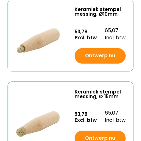
Keramiek stempel
messing, Ø10mm
65,07
53,78
Excl. btw
Incl. btw
Ontwerp nu
Keramiek stempel
messing, Ø 15mm
65,07
53,78
Excl. btw
Incl. btw
Ontwerp nu