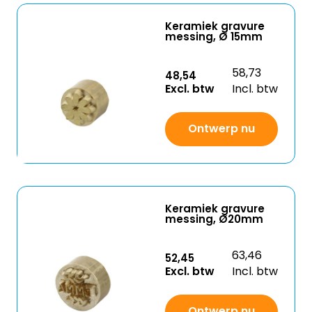
Keramiek gravure
messing, Ø 15mm
58,73
48,54
Excl. btw
Incl. btw
Ontwerp nu
Keramiek gravure
messing, Ø20mm
63,46
52,45
Excl. btw
Incl. btw
Ontwerp nu