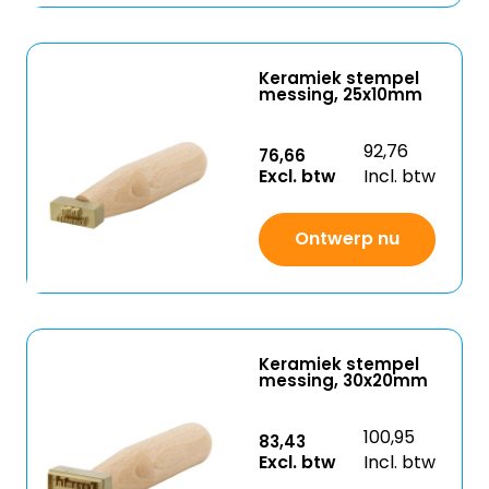
Keramiek stempel
messing, 25x10mm
92,76
76,66
Excl. btw
Incl. btw
Ontwerp nu
Keramiek stempel
messing, 30x20mm
100,95
83,43
Excl. btw
Incl. btw