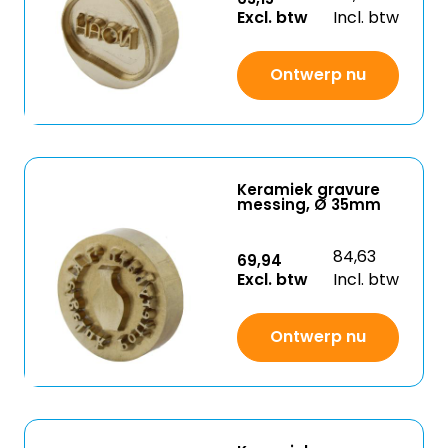
Excl. btw
Incl. btw
Ontwerp nu
Keramiek gravure
messing, Ø 35mm
84,63
69,94
Excl. btw
Incl. btw
Ontwerp nu