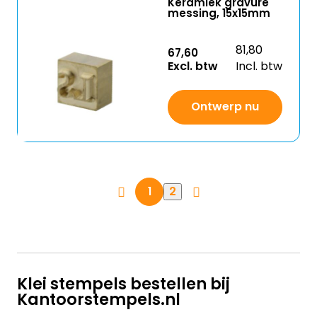
Keramiek gravure
messing, 15x15mm
81,80
67,60
Excl. btw
Incl. btw
Ontwerp nu
2
1
Klei stempels bestellen bij
Kantoorstempels.nl