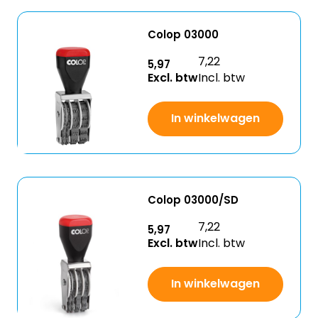
Colop 03000
7,22
5,97
Excl. btw
Incl. btw
In winkelwagen
Colop 03000/SD
7,22
5,97
Excl. btw
Incl. btw
In winkelwagen