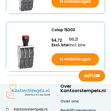
In winkelwagen
Colop 15000
66,21
54,72
Excl. btw
Incl. btw
In winkelwagen
Over
Kantoorstempels.nl
Over ons
Kantoorstempels.nl
Bedrijfsgegevens