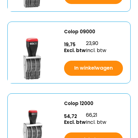
Colop 09000
23,90
19,75
Excl. btw
Incl. btw
In winkelwagen
Colop 12000
66,21
54,72
Excl. btw
Incl. btw