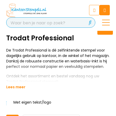
Chatbot
Chat 24/7 met onze chatbot
voor hulp
Contact
Trodat Professional
De Trodat Professional is dé zelfinktende stempel voor
dagelijks gebruik op kantoor, in de winkel of het magazijn.
Dankzij de robuuste constructie en waterbasis-inkt is hij
perfect voor normaal papier en veelvuldig stempelen.
Ontdek het assortiment en bestel vandaag nog uw
Trodat Professional stempel!
Lees meer
Met eigen tekst/logo