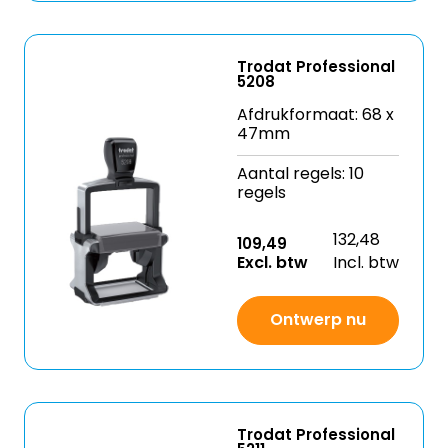
Trodat Professional
5208
Afdrukformaat: 68 x
47mm
Aantal regels: 10
regels
132,48
109,49
Excl. btw
Incl. btw
Ontwerp nu
Trodat Professional