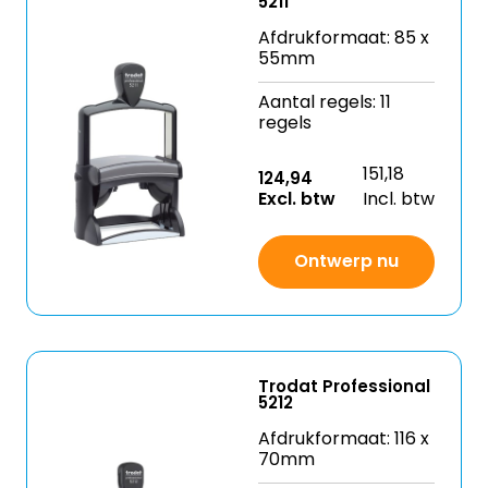
5211
Afdrukformaat: 85 x
55mm
Aantal regels: 11
regels
151,18
124,94
Excl. btw
Incl. btw
Ontwerp nu
Trodat Professional
5212
Afdrukformaat: 116 x
70mm