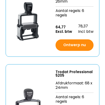
26mm
Aantal regels: 6
regels
78,37
64,77
Excl. btw
Incl. btw
Ontwerp nu
Trodat Professional
5205
Afdrukformaat: 68 x
24mm
Aantal regels: 6
regels