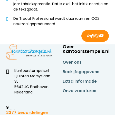
jaar fabrieksgarantie. Dat is excl. het inktkussentje en
de tekstplaat.
De Trodat Professional wordt duurzaam en CO2
neutraal geproduceerd.
Over
Kantoorstempels.nl
Over ons
Kantoorstempels.nl
Bedrijfsgegevens
Quinten Matsyslaan
Extra informatie
35
5642 JC Eindhoven
Onze vacatures
Nederland
9
2377 beoordelingen