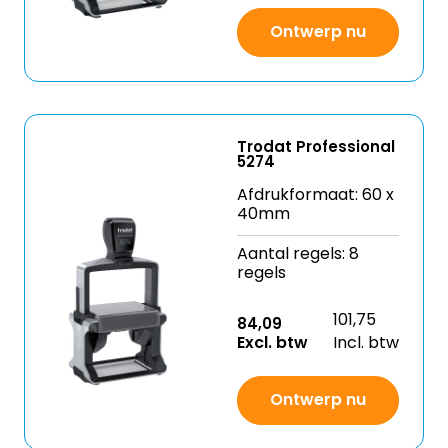
Ontwerp nu
Trodat Professional
5274
Afdrukformaat: 60 x
40mm
Aantal regels: 8
regels
101,75
84,09
Excl. btw
Incl. btw
Ontwerp nu