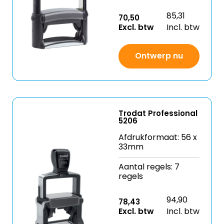
85,31
70,50
Excl. btw
Incl. btw
Ontwerp nu
Trodat Professional
5206
Afdrukformaat: 56 x
33mm
Aantal regels: 7
regels
94,90
78,43
Excl. btw
Incl. btw