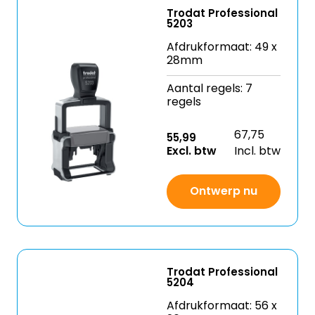
Trodat Professional
5203
Afdrukformaat: 49 x
28mm
Aantal regels: 7
regels
67,75
55,99
Excl. btw
Incl. btw
Ontwerp nu
Trodat Professional
5204
Afdrukformaat: 56 x