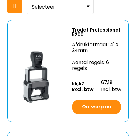
Trodat Professional
5200
Afdrukformaat: 41 x
24mm
Aantal regels: 6
regels
67,18
55,52
Excl. btw
Incl. btw
Ontwerp nu