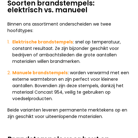
Soorten brandstempels:
elektrisch vs. manueel
Binnen ons assortiment onderscheiden we twee
hoofdtypes:
Elektrische brandstempels
: snel op temperatuur,
constant resultaat. Ze zijn bijzonder geschikt voor
bedrijven of ambachtslieden die grote aantallen
materialen willen brandmerken.
Manuele brandstempels
: worden verwarmd met een
externe warmtebron en zijn perfect voor kleinere
aantallen. Bovendien zijn deze stempels, dankzij het
materiaal Concast 954, veilig te gebruiken op
voedselproducten.
Beide varianten leveren permanente merktekens op en
zijn geschikt voor uiteenlopende materialen.