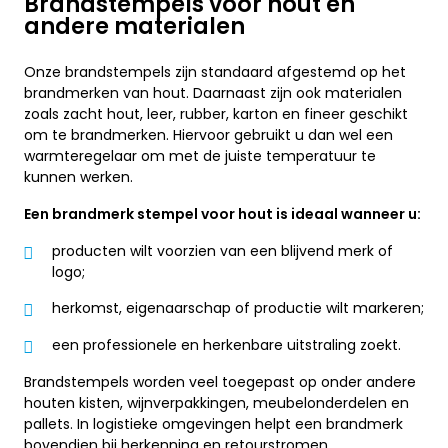
Brandstempels voor hout en
andere materialen
Onze brandstempels zijn standaard afgestemd op het
brandmerken van hout. Daarnaast zijn ook materialen
zoals zacht hout, leer, rubber, karton en fineer geschikt
om te brandmerken. Hiervoor gebruikt u dan wel een
warmteregelaar om met de juiste temperatuur te
kunnen werken.
Een brandmerk stempel voor hout is ideaal wanneer u:
producten wilt voorzien van een blijvend merk of
logo;
herkomst, eigenaarschap of productie wilt markeren;
een professionele en herkenbare uitstraling zoekt.
Brandstempels worden veel toegepast op onder andere
houten kisten, wijnverpakkingen, meubelonderdelen en
pallets. In logistieke omgevingen helpt een brandmerk
bovendien bij herkenning en retourstromen.