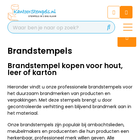
Chatbot
Chat 24/7 met onze chatbot
voor hulp
Contact
Brandstempels
Brandstempel kopen voor hout,
leer of karton
Hieronder vindt u onze professionele brandstempels voor
het duurzaam brandmerken van producten en
verpakkingen. Met deze stempels brengt u door
gecontroleerde verhitting een blijvend brandmerk aan in
het materiaal.
Onze brandstempels zijn populair bij ambachtslieden,
meubelmakers en producenten die hun producten een
herkenbaar, professioneel merk willen geven. Alle