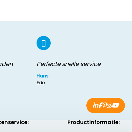
raden
Perfecte snelle service
Hans
Ede
tenservice:
Productinformatie: