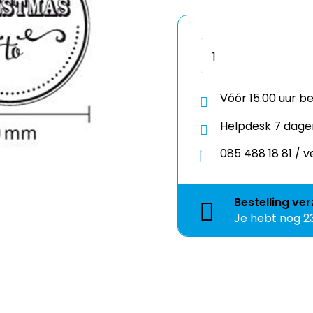
Vóór 15.00 uur b
Helpdesk 7 dage
085 488 18 81 /
Bestelling
ver
Je hebt nog
2