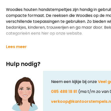
Woodies houten handstempeltjes zijn handig in gebrui
compacte formaat. De reeksen die Woodies op de mark
verschillende toepassingen te gebruiken. Zo bieden w
bedankjes, kinderen, trouwerijen en ga maar door. Bek
categorieën eens hier op onze website.
Lees meer
Hulp nodig?
Neem een kijkje bij onze
Veel g
085 488 18 81
(ma t/m zo van 
verkoop@kantoorstempels.n