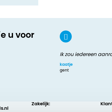
ie u voor
Ik zou iedereen aan
kaatje
gent
Zakelijk:
Klan
s.nl