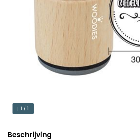
1 / 1
Beschrijving