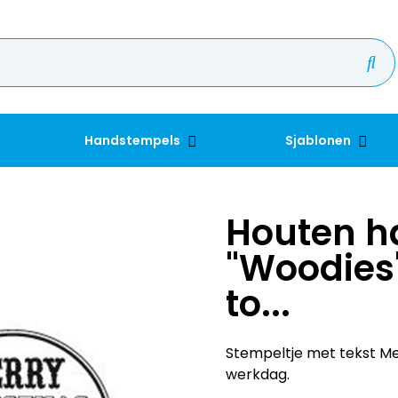
Handstempels
Sjablonen
Houten h
"Woodies"
to...
Stempeltje met tekst Merr
werkdag.