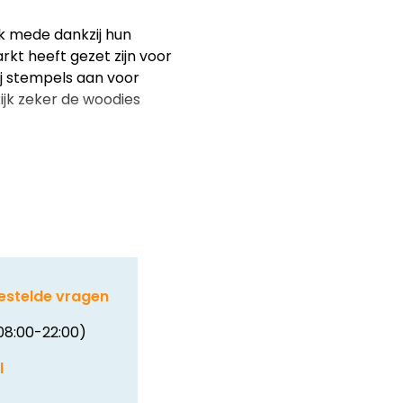
k mede dankzij hun
t heeft gezet zijn voor
ij stempels aan voor
ijk zeker de woodies
estelde vragen
08:00-22:00)
l