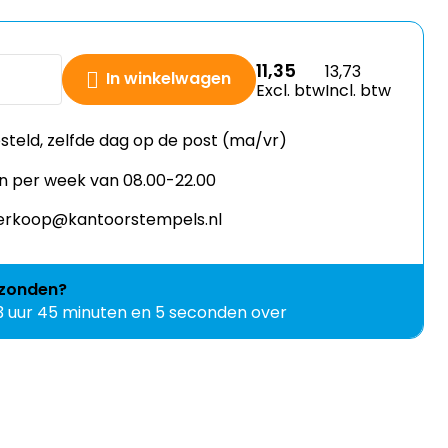
11,35
13,73
In winkelwagen
Excl. btw
Incl. btw
esteld, zelfde dag op de post (ma/vr)
n per week van 08.00-22.00
 verkoop@kantoorstempels.nl
zonden?
3 uur 45 minuten en 5 seconden over