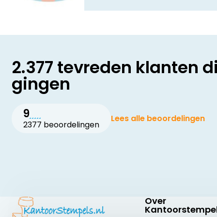
2.377 tevreden klanten d
gingen
9
Lees alle beoordelingen
2377 beoordelingen
Over
Kantoorstempel