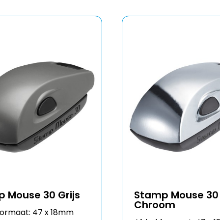
 Mouse 30 Grijs
Stamp Mouse 30
Chroom
formaat: 47 x 18mm