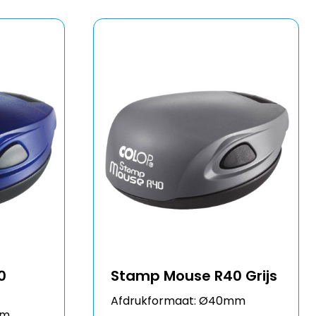
0
Stamp Mouse R40 Grijs
Afdrukformaat: Ø40mm
mm