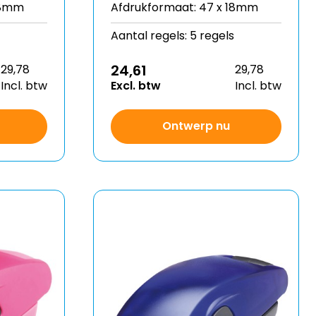
18mm
Afdrukformaat: 47 x 18mm
Aantal regels: 5 regels
24,61
29,78
29,78
Incl. btw
Excl. btw
Incl. btw
Ontwerp nu