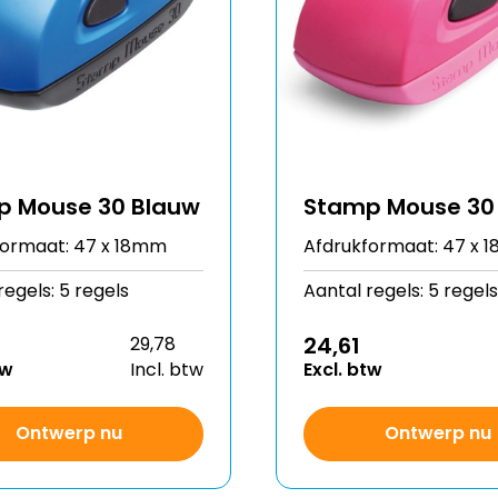
p Mouse 30 Blauw
Stamp Mouse 30 
formaat: 47 x 18mm
Afdrukformaat: 47 x 
regels: 5 regels
Aantal regels: 5 regels
24,61
29,78
tw
Incl. btw
Excl. btw
Ontwerp nu
Ontwerp nu