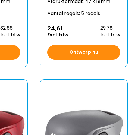
18mm
Afdrukformaat: 47 x 18mm
Aantal regels: 5 regels
24,61
32,66
29,78
Incl. btw
Excl. btw
Incl. btw
Ontwerp nu