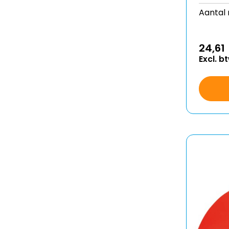
Aantal 
24,61
Excl. b