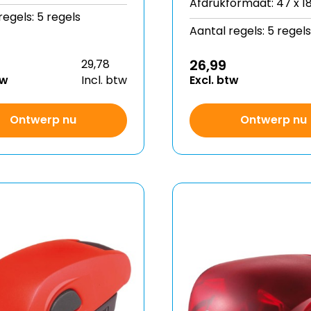
Afdrukformaat: 47 x 
regels: 5 regels
Aantal regels: 5 regels
26,99
29,78
tw
Incl. btw
Excl. btw
Ontwerp nu
Ontwerp nu