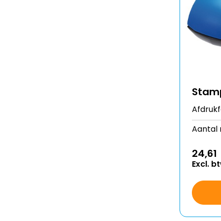
Stam
Afdruk
Aantal 
24,61
Excl. b