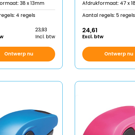
formaat: 38 x 13mm
Afdrukformaat: 47 x 
regels: 4 regels
Aantal regels: 5 regels
24,61
23,93
tw
Incl. btw
Excl. btw
Ontwerp nu
Ontwerp nu