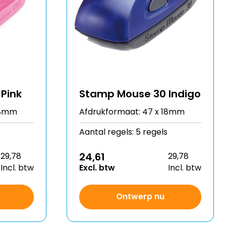
Pink
Stamp Mouse 30 Indigo
18mm
Afdrukformaat: 47 x 18mm
Aantal regels: 5 regels
24,61
29,78
29,78
Incl. btw
Excl. btw
Incl. btw
Ontwerp nu