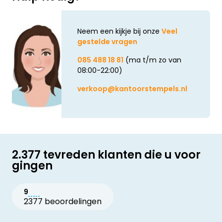
Neem een kijkje bij onze
Veel
gestelde vragen
085 488 18 81
(ma t/m zo van
08:00-22:00)
verkoop@kantoorstempels.nl
2.377 tevreden klanten die u voor
gingen
9
2377 beoordelingen