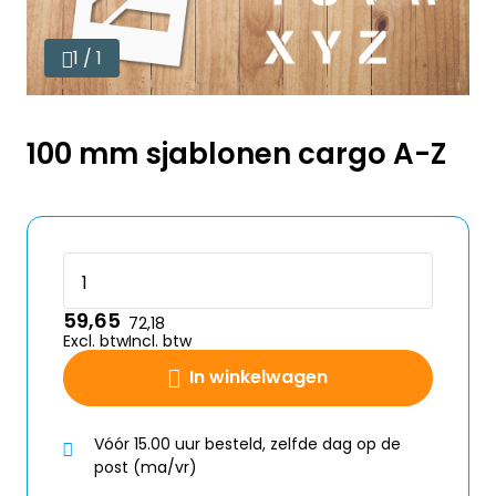
1 / 1
100 mm sjablonen cargo A-Z
59,65
72,18
Excl. btw
Incl. btw
In winkelwagen
Vóór 15.00 uur besteld, zelfde dag op de
post (ma/vr)