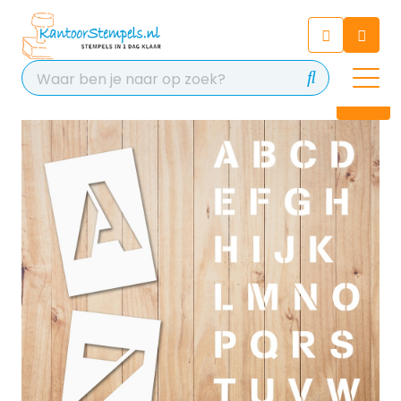
Chatbot
Chat 24/7 met onze chatbot
voor hulp
Contact