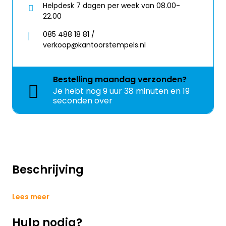
Helpdesk 7 dagen per week van 08.00-
22.00
085 488 18 81 /
verkoop@kantoorstempels.nl
Bestelling
maandag
verzonden?
Je hebt nog
9 uur 38 minuten en 18
seconden over
Beschrijving
Lees meer
Hulp nodig?