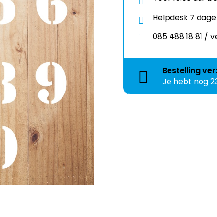
Helpdesk 7 dage
085 488 18 81 /
Bestelling
ver
Je hebt nog
2