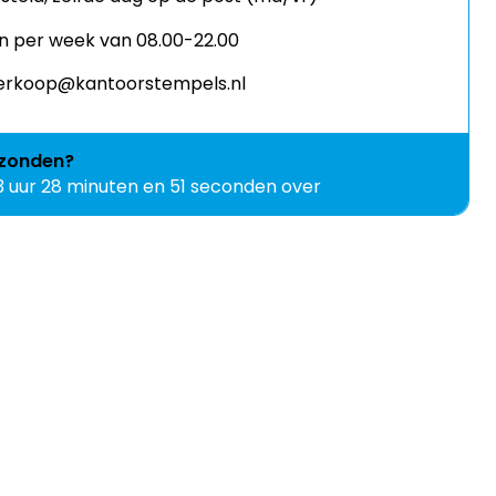
n per week van 08.00-22.00
 verkoop@kantoorstempels.nl
zonden?
3 uur 28 minuten en 50 seconden over