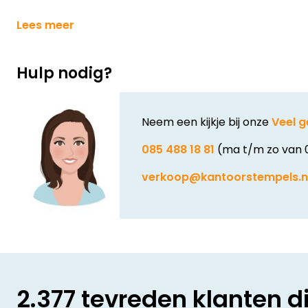
Lees meer
Hulp nodig?
Neem een kijkje bij onze
Veel g
085 488 18 81
(ma t/m zo van 
verkoop@kantoorstempels.n
2.377 tevreden klanten d