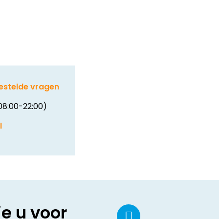
estelde vragen
08:00-22:00)
l
ie u voor