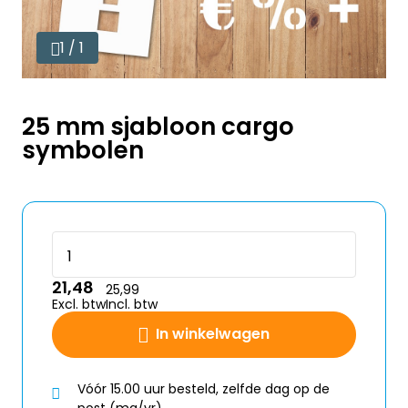
1 / 1
25 mm sjabloon cargo
symbolen
21,48
25,99
Excl. btw
Incl. btw
In winkelwagen
Vóór 15.00 uur besteld, zelfde dag op de