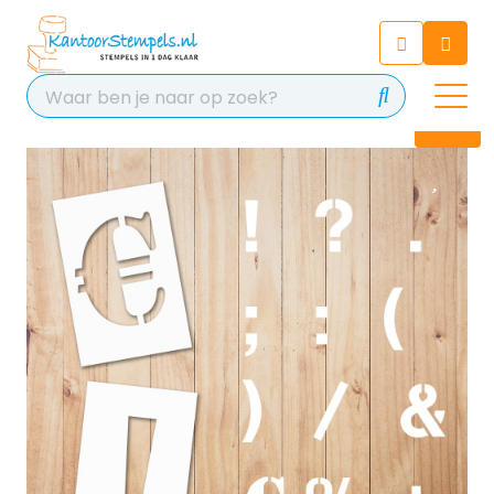
Chatbot
Chat 24/7 met onze chatbot
voor hulp
Contact