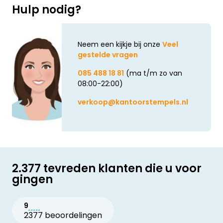
Hulp nodig?
Neem een kijkje bij onze
Veel
gestelde vragen
085 488 18 81
(ma t/m zo van
08:00-22:00)
verkoop@kantoorstempels.nl
2.377 tevreden klanten die u voor
gingen
9
2377 beoordelingen