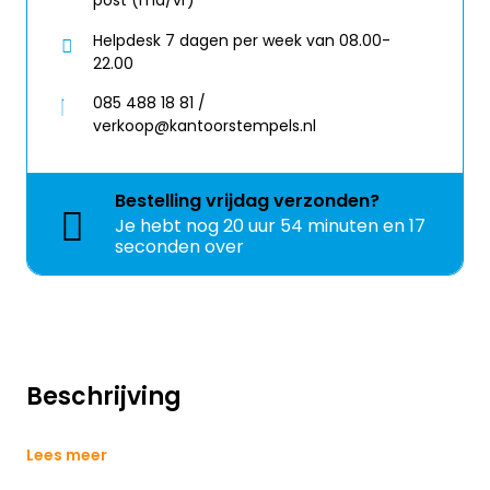
post (ma/vr)
Helpdesk 7 dagen per week van 08.00-
22.00
085 488 18 81 /
verkoop@kantoorstempels.nl
Bestelling
vrijdag
verzonden?
Je hebt nog
20 uur 54 minuten en 17
seconden over
Beschrijving
Lees meer