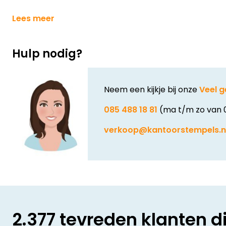
Lees meer
Hulp nodig?
Neem een kijkje bij onze
Veel g
085 488 18 81
(ma t/m zo van 
verkoop@kantoorstempels.n
2.377 tevreden klanten d