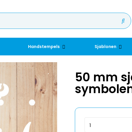
Handstempels
Sjablonen
50 mm sj
symbole