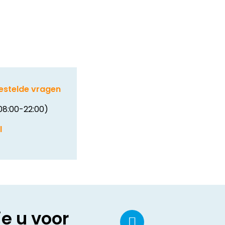
estelde vragen
08:00-22:00)
l
ie u voor