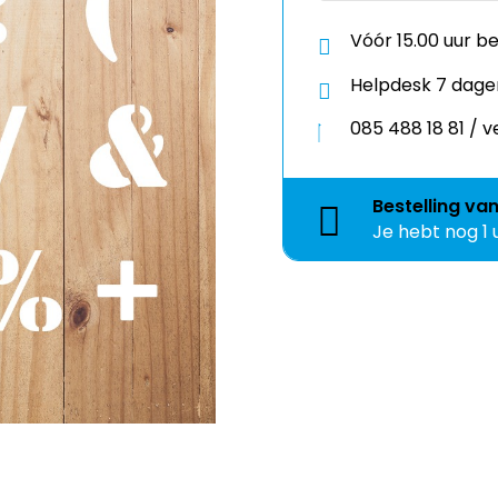
Vóór 15.00 uur b
Helpdesk 7 dage
085 488 18 81 /
Bestelling
va
Je hebt nog
1