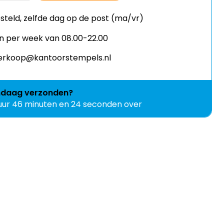
esteld, zelfde dag op de post (ma/vr)
n per week van 08.00-22.00
 verkoop@kantoorstempels.nl
ndaag
verzonden?
 uur 46 minuten en 23 seconden over