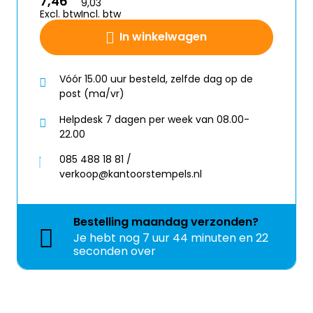
7,46
9,03
Excl. btw
Incl. btw
In winkelwagen
Vóór 15.00 uur besteld, zelfde dag op de
post (ma/vr)
Helpdesk 7 dagen per week van 08.00-
22.00
085 488 18 81 /
verkoop@kantoorstempels.nl
Bestelling
maandag
verzonden?
Je hebt nog
7 uur 44 minuten en 22
seconden over