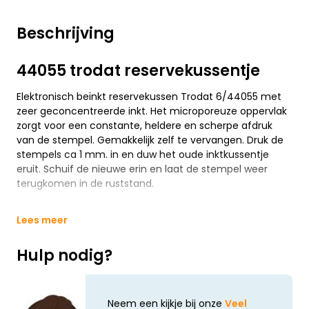
Beschrijving
44055 trodat reservekussentje
Elektronisch beïnkt reservekussen Trodat 6/44055 met
zeer geconcentreerde inkt. Het microporeuze oppervlak
zorgt voor een constante, heldere en scherpe afdruk
van de stempel. Gemakkelijk zelf te vervangen. Druk de
stempels ca 1 mm. in en duw het oude inktkussentje
eruit. Schuif de nieuwe erin en laat de stempel weer
terugkomen in de ruststand.
Lees meer
Hulp nodig?
Neem een kijkje bij onze
Veel