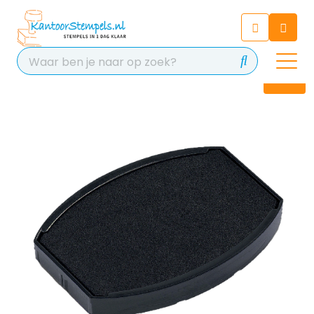
Chatbot
Chat 24/7 met onze chatbot
voor hulp
Contact