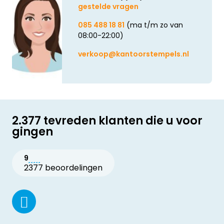
gestelde vragen
085 488 18 81
(ma t/m zo van
08:00-22:00)
verkoop@kantoorstempels.nl
2.377 tevreden klanten die u voor
gingen
9
2377 beoordelingen