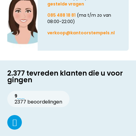
gestelde vragen
085 488 18 81
(ma t/m zo van
08:00-22:00)
verkoop@kantoorstempels.nl
2.377 tevreden klanten die u voor
gingen
9
2377 beoordelingen