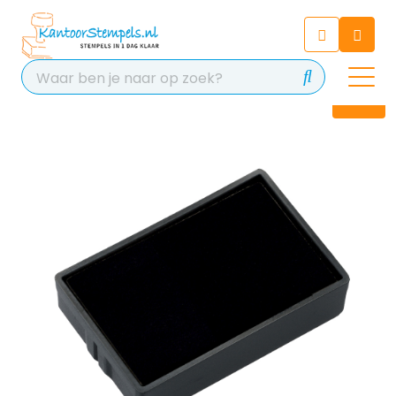
Chatbot
Chat 24/7 met onze chatbot
voor hulp
Contact