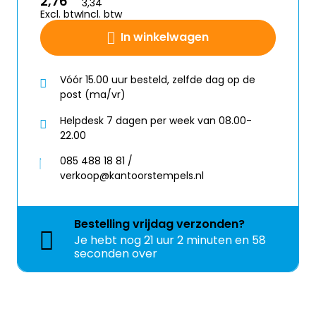
2,76
3,34
Excl. btw
Incl. btw
In winkelwagen
Vóór 15.00 uur besteld, zelfde dag op de
post (ma/vr)
Helpdesk 7 dagen per week van 08.00-
22.00
085 488 18 81 /
verkoop@kantoorstempels.nl
Bestelling
vrijdag
verzonden?
Je hebt nog
21 uur 2 minuten en 58
seconden over