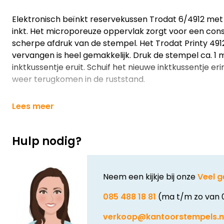
Elektronisch beïnkt reservekussen Trodat 6/4912 me
inkt. Het microporeuze oppervlak zorgt voor een cons
scherpe afdruk van de stempel. Het Trodat Printy 49
vervangen is heel gemakkelijk. Druk de stempel ca. 1
inktkussentje eruit. Schuif het nieuwe inktkussentje er
weer terugkomen in de ruststand.
Lees meer
Hulp nodig?
Neem een kijkje bij onze
Veel g
085 488 18 81
(ma t/m zo van 
verkoop@kantoorstempels.n