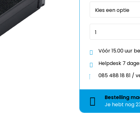
Vóór 15.00 uur b
Helpdesk 7 dage
085 488 18 81 /
Bestelling
ma
Je hebt nog
2