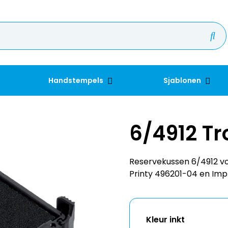
Handstempels
Sjablonen
6/4912 T
Reservekussen 6/4912 voo
Printy 496201-04 en Impr
Kleur inkt