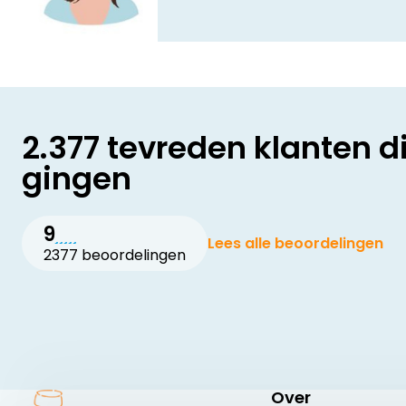
2.377 tevreden klanten d
gingen
9
Lees alle beoordelingen
2377 beoordelingen
Over