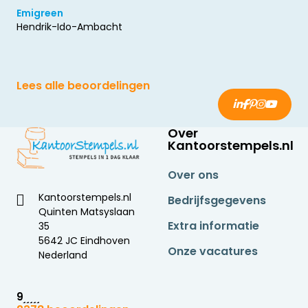
Emigreen
Hendrik-Ido-Ambacht
Lees alle beoordelingen
Over
Kantoorstempels.nl
Over ons
Kantoorstempels.nl
Bedrijfsgegevens
Quinten Matsyslaan
Extra informatie
35
5642 JC Eindhoven
Onze vacatures
Nederland
9