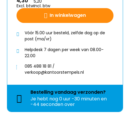
4,30
5,20
Excl. btw
Incl. btw
In winkelwagen
Vóór 15.00 uur besteld, zelfde dag op de
post (ma/vr)
Helpdesk 7 dagen per week van 08.00-
22.00
085 488 18 81 /
verkoop@kantoorstempels.nl
Bestelling
vandaag
verzonden?
Je hebt nog
0 uur -30 minuten en
-45 seconden over