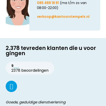
085 488 18 81
(ma t/m zo van
08:00-22:00)
verkoop@kantoorstempels.nl
2.378 tevreden klanten die u voor
gingen
9
2378 beoordelingen
Goede, geduldige dienstverlening