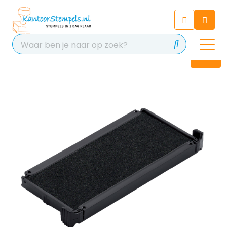
Chatbot
Chat 24/7 met onze chatbot
voor hulp
Contact