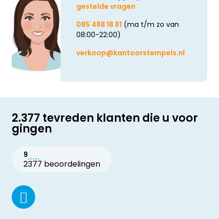
gestelde vragen
085 488 18 81
(ma t/m zo van
08:00-22:00)
verkoop@kantoorstempels.nl
2.377 tevreden klanten die u voor
gingen
9
2377 beoordelingen