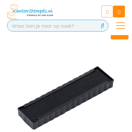
Chatbot
Chat 24/7 met onze chatbot
voor hulp
Contact