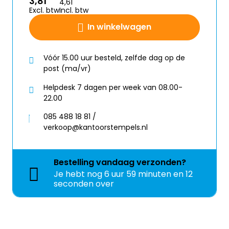
3,81
4,61
Excl. btw
Incl. btw
In winkelwagen
Vóór 15.00 uur besteld, zelfde dag op de
post (ma/vr)
Helpdesk 7 dagen per week van 08.00-
22.00
085 488 18 81 /
verkoop@kantoorstempels.nl
Bestelling
vandaag
verzonden?
Je hebt nog
6 uur 59 minuten en 11
seconden over