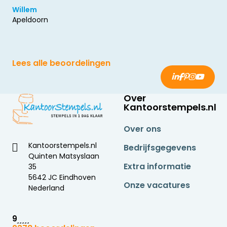
Willem
Apeldoorn
Lees alle beoordelingen
Over
Kantoorstempels.nl
Over ons
Kantoorstempels.nl
Bedrijfsgegevens
Quinten Matsyslaan
Extra informatie
35
5642 JC Eindhoven
Onze vacatures
Nederland
9