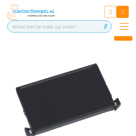
Chatbot
Chat 24/7 met onze chatbot
voor hulp
Contact