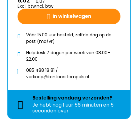
5,02
6,07
Excl. btw
Incl. btw
In winkelwagen
Vóór 15.00 uur besteld, zelfde dag op de
post (ma/vr)
Helpdesk 7 dagen per week van 08.00-
22.00
085 488 18 81 /
verkoop@kantoorstempels.nl
Bestelling
vandaag
verzonden?
Je hebt nog
1 uur 56 minuten en 5
seconden over