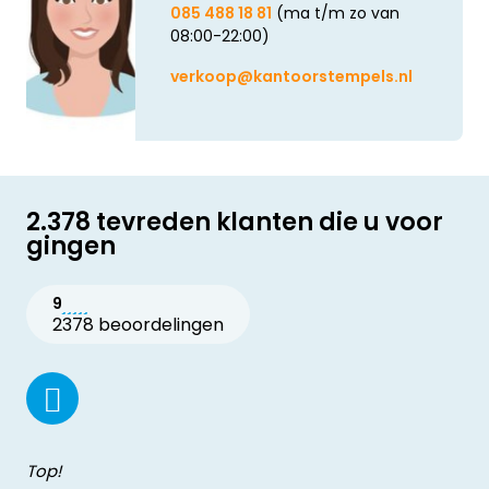
085 488 18 81
(ma t/m zo van
08:00-22:00)
verkoop@kantoorstempels.nl
2.378 tevreden klanten die u voor
gingen
9
2378 beoordelingen
Top!