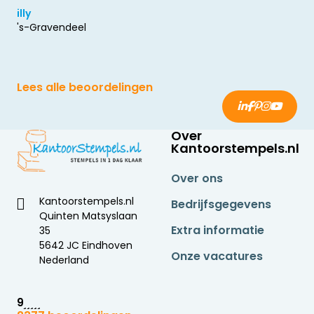
illy
's-Gravendeel
Lees alle beoordelingen
Over
Kantoorstempels.nl
Over ons
Kantoorstempels.nl
Bedrijfsgegevens
Quinten Matsyslaan
Extra informatie
35
5642 JC Eindhoven
Onze vacatures
Nederland
9