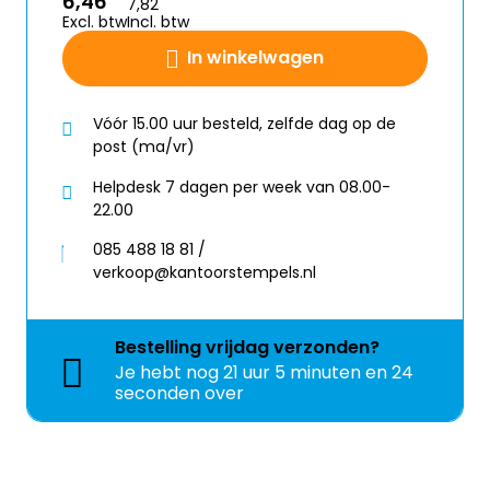
6,46
7,82
Excl. btw
Incl. btw
In winkelwagen
Vóór 15.00 uur besteld, zelfde dag op de
post (ma/vr)
Helpdesk 7 dagen per week van 08.00-
22.00
085 488 18 81 /
verkoop@kantoorstempels.nl
Bestelling
vrijdag
verzonden?
Je hebt nog
21 uur 5 minuten en 23
seconden over