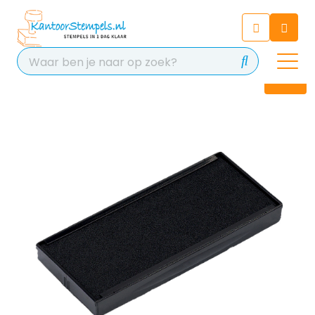
Chatbot
Chat 24/7 met onze chatbot
voor hulp
Contact