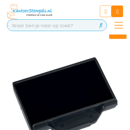
Chatbot
Chat 24/7 met onze chatbot
voor hulp
Contact