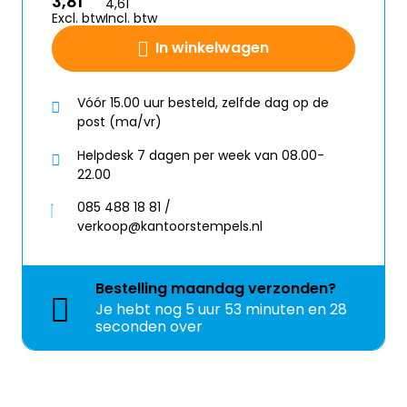
3,81
4,61
Excl. btw
Incl. btw
In winkelwagen
Vóór 15.00 uur besteld, zelfde dag op de
post (ma/vr)
Helpdesk 7 dagen per week van 08.00-
22.00
085 488 18 81 /
verkoop@kantoorstempels.nl
Bestelling
maandag
verzonden?
Je hebt nog
5 uur 53 minuten en 27
seconden over