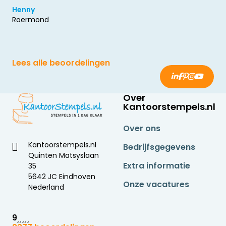
Henny
Roermond
Lees alle beoordelingen
Over
Kantoorstempels.nl
Over ons
Kantoorstempels.nl
Bedrijfsgegevens
Quinten Matsyslaan
Extra informatie
35
5642 JC Eindhoven
Onze vacatures
Nederland
9