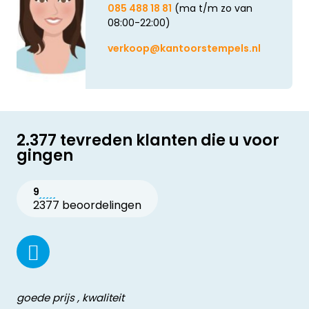
085 488 18 81
(ma t/m zo van
08:00-22:00)
verkoop@kantoorstempels.nl
2.377 tevreden klanten die u voor
gingen
9
2377 beoordelingen
goede prijs , kwaliteit