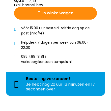
6,03
7,30
Excl. btw
Incl. btw
In winkelwagen
Vóór 15.00 uur besteld, zelfde dag op de
post (ma/vr)
Helpdesk 7 dagen per week van 08.00-
22.00
085 488 18 81 /
verkoop@kantoorstempels.nl
Bestelling
verzonden?
Je hebt nog
20 uur 16 minuten en 17
seconden over