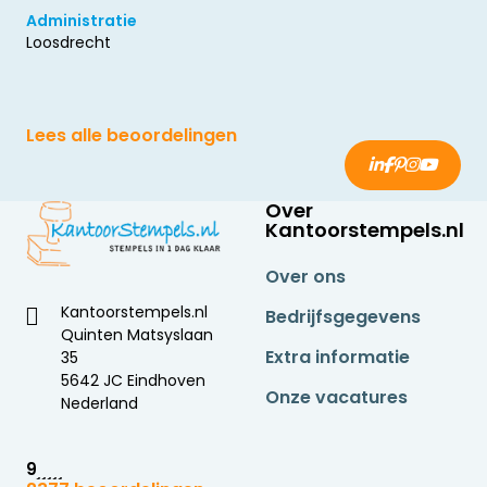
Administratie
Loosdrecht
Lees alle beoordelingen
Over
Kantoorstempels.nl
Over ons
Kantoorstempels.nl
Bedrijfsgegevens
Quinten Matsyslaan
Extra informatie
35
5642 JC Eindhoven
Onze vacatures
Nederland
9