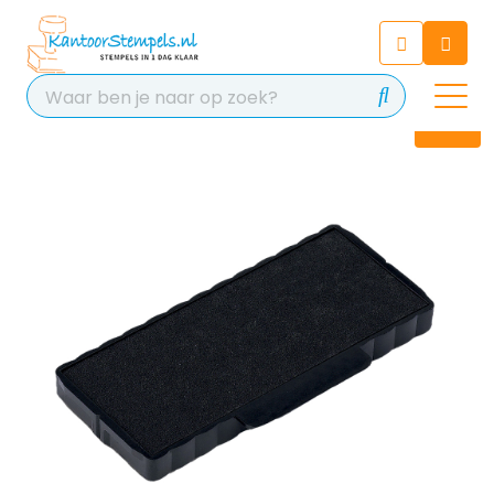
Chatbot
Chat 24/7 met onze chatbot
voor hulp
Contact