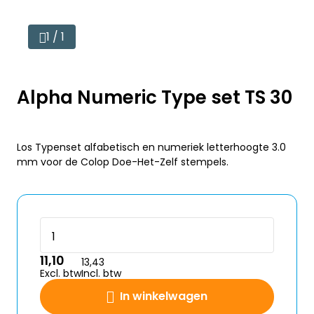
1 / 1
Alpha Numeric Type set TS 30
Los Typenset alfabetisch en numeriek letterhoogte 3.0
mm voor de Colop Doe-Het-Zelf stempels.
11,10
13,43
Excl. btw
Incl. btw
In winkelwagen