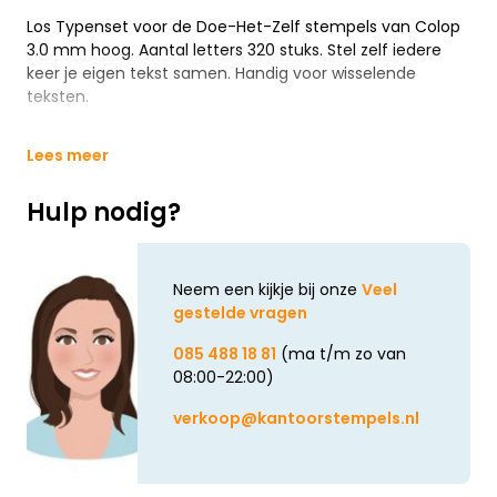
Los Typenset voor de Doe-Het-Zelf stempels van Colop
3.0 mm hoog. Aantal letters 320 stuks. Stel zelf iedere
keer je eigen tekst samen. Handig voor wisselende
teksten.
Lees meer
Hulp nodig?
Neem een kijkje bij onze
Veel
gestelde vragen
085 488 18 81
(ma t/m zo van
08:00-22:00)
verkoop@kantoorstempels.nl