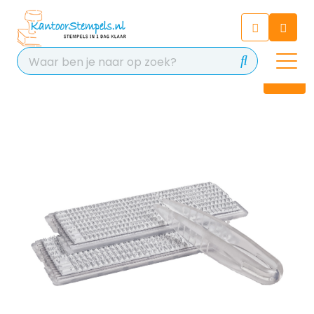
Chatbot
Chat 24/7 met onze chatbot
voor hulp
Contact