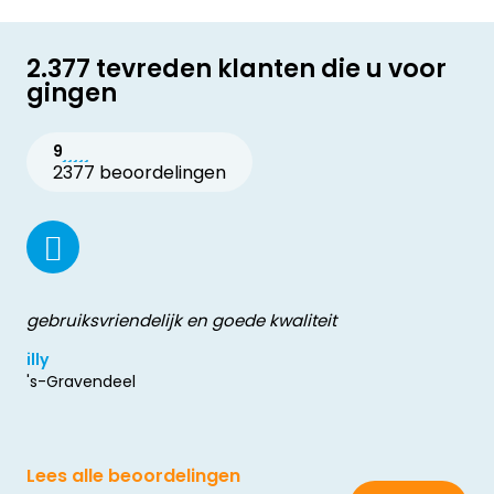
2.377 tevreden klanten die u voor
gingen
9
2377 beoordelingen
gebruiksvriendelijk en goede kwaliteit
illy
's-Gravendeel
Lees alle beoordelingen