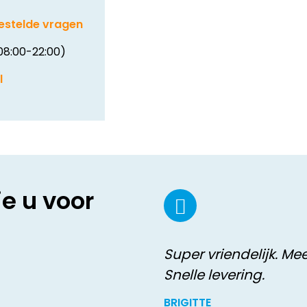
estelde vragen
08:00-22:00)
l
ie u voor
Super vriendelijk. M
Snelle levering.
BRIGITTE