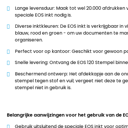
Lange levensduur: Maak tot wel 20.000 afdrukken v
speciale EOS inkt nodig is.
Diverse inktkleuren: De EOS inkt is verkrijgbaar in v
blauw, rood en groen - om uw documenten te mar
organiseren.
Perfect voor op kantoor: Geschikt voor gewoon pa
Snelle levering: Ontvang de EOS 120 Stempel binnen
Beschermend ontwerp: Het afdekkapje aan de on
stempel tegen stof en vuil; vergeet niet deze te 
stempel niet in gebruik is.
Belangrijke aanwijzingen voor het gebruik van de E
Gebruik uitsluitend de speciale EOS inkt voor opti