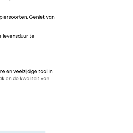
piersoorten. Geniet van
e levensduur te
 en veelzijdige tool in
k en de kwaliteit van