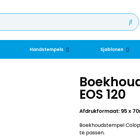
Handstempels
Sjablonen
Boekhoud
EOS 120
Afdrukformaat: 95 x 
Boekhoudstempel Colop EO
te passen.