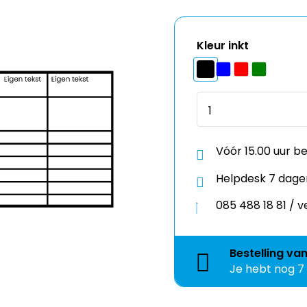
Kleur inkt
Vóór 15.00 uur b
Helpdesk 7 dage
085 488 18 81 /
Bestelling
va
Je hebt nog
7
Kies een template