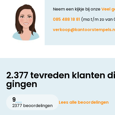
Neem een kijkje bij onze
Veel g
085 488 18 81
(ma t/m zo van 
verkoop@kantoorstempels.n
2.377 tevreden klanten d
gingen
9
Lees alle beoordelingen
2377 beoordelingen