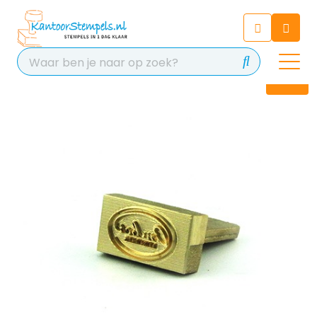
Chatbot
Chat 24/7 met onze chatbot
voor hulp
Contact