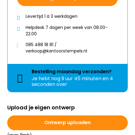
Levertijd 1 à 3 werkdagen
Helpdesk 7 dagen per week van 08.00-
22.00
085 488 18 81 /
verkoop@kantoorstempels.nl
Bestelling
maandag
verzonden?
Je hebt nog
9 uur 45 minuten en 4
seconden over
Upload je eigen ontwerp
Ontwerp uploaden