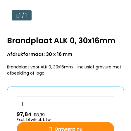
1 / 1
Brandplaat ALK 0, 30x16mm
Afdrukformaat: 30 x 16 mm
Brandplaat voor ALK 0, 30x16mm - Inclusief gravure met
afbeelding of logo
97,84
118,39
Excl. btw
Incl. btw
Ontwerp nu