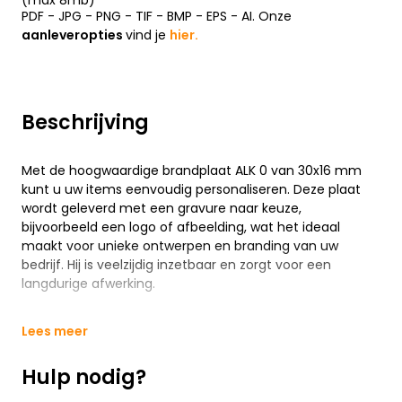
(max 8mb)
PDF - JPG - PNG - TIF - BMP - EPS - AI. Onze
aanleveropties
vind je
hier.
Beschrijving
Met de hoogwaardige brandplaat ALK 0 van 30x16 mm
kunt u uw items eenvoudig personaliseren. Deze plaat
wordt geleverd met een gravure naar keuze,
bijvoorbeeld een logo of afbeelding, wat het ideaal
maakt voor unieke ontwerpen en branding van uw
bedrijf. Hij is veelzijdig inzetbaar en zorgt voor een
langdurige afwerking.
Lees meer
Hulp nodig?