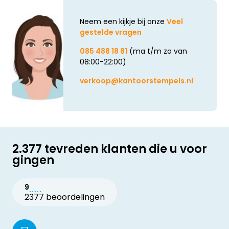
Neem een kijkje bij onze
Veel
gestelde vragen
085 488 18 81
(ma t/m zo van
08:00-22:00)
verkoop@kantoorstempels.nl
2.377 tevreden klanten die u voor
gingen
9
2377 beoordelingen