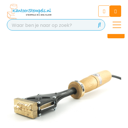
Chatbot
Chat 24/7 met onze chatbot
voor hulp
Contact