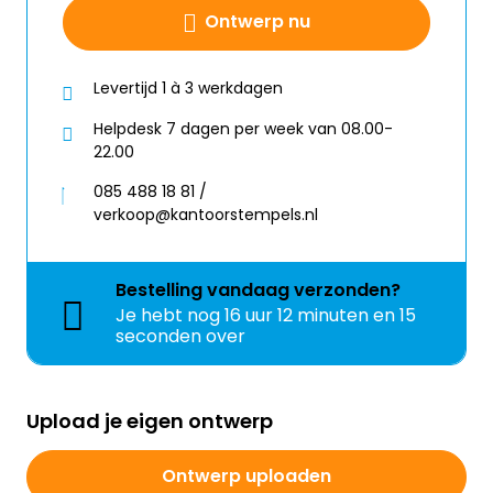
Ontwerp nu
Levertijd 1 à 3 werkdagen
Helpdesk 7 dagen per week van 08.00-
22.00
085 488 18 81 /
verkoop@kantoorstempels.nl
Bestelling
vandaag
verzonden?
Je hebt nog
16 uur 12 minuten en 15
seconden over
Upload je eigen ontwerp
Ontwerp uploaden