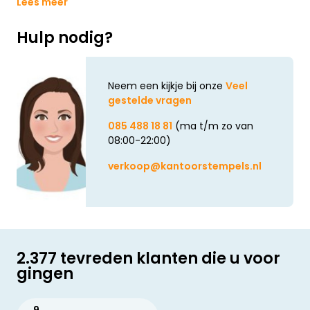
Lees meer
Hulp nodig?
Neem een kijkje bij onze
Veel
gestelde vragen
085 488 18 81
(ma t/m zo van
08:00-22:00)
verkoop@kantoorstempels.nl
2.377 tevreden klanten die u voor
gingen
9