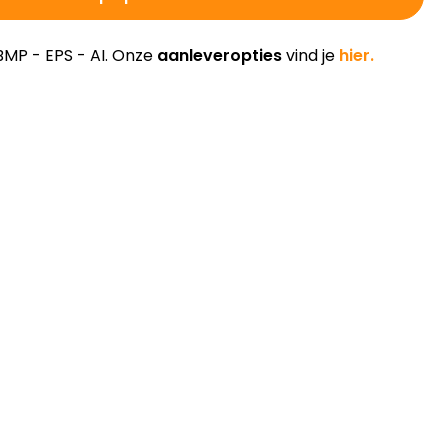
BMP - EPS - AI. Onze
aanleveropties
vind je
hier.