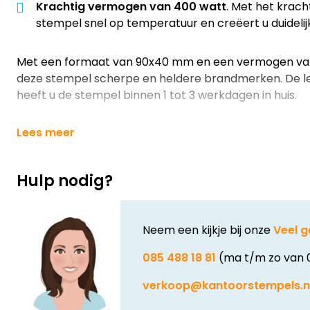
Krachtig vermogen van 400 watt
. Met het krac
stempel snel op temperatuur en creëert u duideli
Met een formaat van 90x40 mm en een vermogen va
deze stempel scherpe en heldere brandmerken. De leve
heeft u de stempel binnen 1 tot 3 werkdagen in huis.
Lees meer
Hulp nodig?
Neem een kijkje bij onze
Veel g
085 488 18 81
(ma t/m zo van 
verkoop@kantoorstempels.n