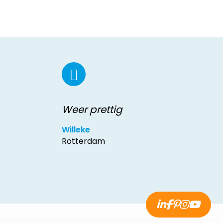
Weer prettig
Willeke
Rotterdam