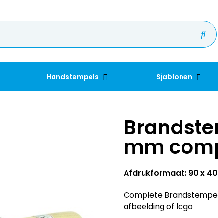
Handstempels
Sjablonen
Brandste
mm comp
Afdrukformaat: 90 x 
Complete Brandstempel 
afbeelding of logo