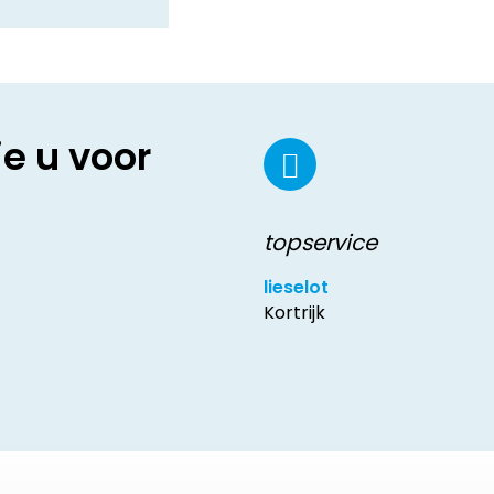
ie u voor
topservice
lieselot
Kortrijk