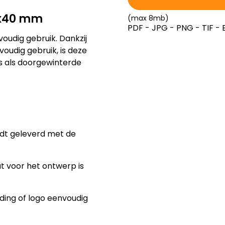
0x40 mm
(max 8mb)
PDF - JPG - PNG - TIF - 
oudig gebruik. Dankzij
udig gebruik, is deze
s als doorgewinterde
dt geleverd met de
 voor het ontwerp is
lding of logo eenvoudig