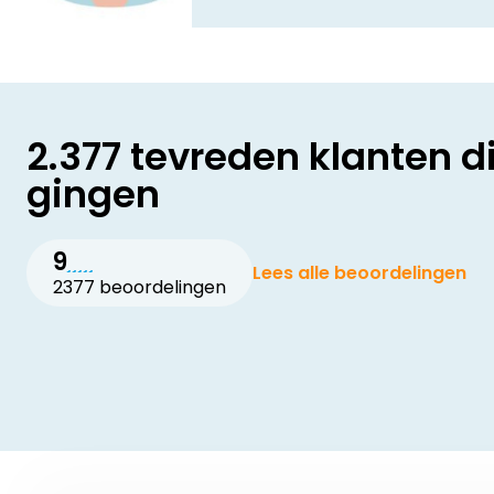
2.377 tevreden klanten d
gingen
9
Lees alle beoordelingen
2377 beoordelingen