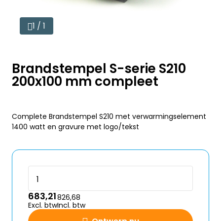
1 / 1
Brandstempel S-serie S210
200x100 mm compleet
Complete Brandstempel S210 met verwarmingselement
1400 watt en gravure met logo/tekst
683,21
826,68
Excl. btw
Incl. btw