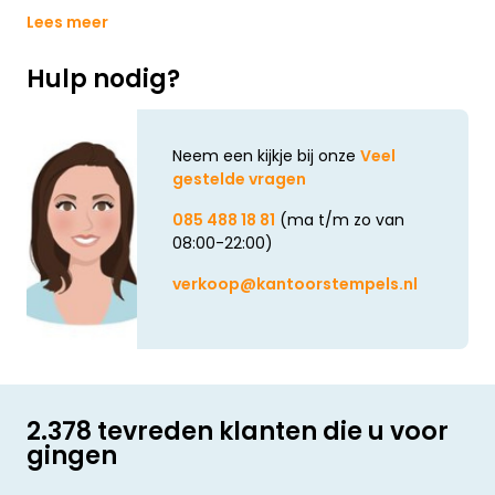
Lees meer
Hulp nodig?
Neem een kijkje bij onze
Veel
gestelde vragen
085 488 18 81
(ma t/m zo van
08:00-22:00)
verkoop@kantoorstempels.nl
2.378 tevreden klanten die u voor
gingen