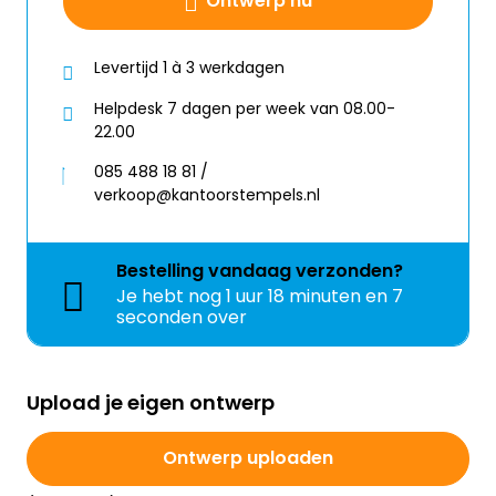
Ontwerp nu
Levertijd 1 à 3 werkdagen
Helpdesk 7 dagen per week van 08.00-
22.00
085 488 18 81 /
verkoop@kantoorstempels.nl
Bestelling
vandaag
verzonden?
Je hebt nog
1 uur 18 minuten en 6
seconden over
Upload je eigen ontwerp
Ontwerp uploaden