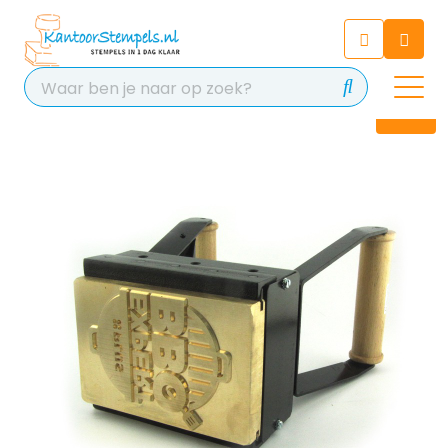
Chatbot
Chat 24/7 met onze chatbot
voor hulp
Contact