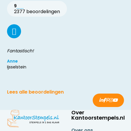
9
2377 beoordelingen
Fantastisch!
Anne
Ijsselstein
Lees alle beoordelingen
Over
Kantoorstempels.nl
Over ons