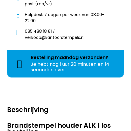
post (ma/vr)
Helpdesk 7 dagen per week van 08.00-
22.00
085 488 18 81 /
verkoop@kantoorstempels.nl
Bestelling
maandag
verzonden?
Je hebt nog
1 uur 20 minuten en 14
seconden over
Beschrijving
Brandstempel houder ALK 1 los