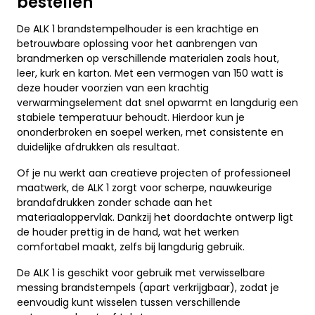
bestellen
De ALK 1 brandstempelhouder is een krachtige en
betrouwbare oplossing voor het aanbrengen van
brandmerken op verschillende materialen zoals hout,
leer, kurk en karton. Met een vermogen van 150 watt is
deze houder voorzien van een krachtig
verwarmingselement dat snel opwarmt en langdurig een
stabiele temperatuur behoudt. Hierdoor kun je
ononderbroken en soepel werken, met consistente en
duidelijke afdrukken als resultaat.
Of je nu werkt aan creatieve projecten of professioneel
maatwerk, de ALK 1 zorgt voor scherpe, nauwkeurige
brandafdrukken zonder schade aan het
materiaaloppervlak. Dankzij het doordachte ontwerp ligt
de houder prettig in de hand, wat het werken
comfortabel maakt, zelfs bij langdurig gebruik.
De ALK 1 is geschikt voor gebruik met verwisselbare
messing brandstempels (apart verkrijgbaar), zodat je
eenvoudig kunt wisselen tussen verschillende