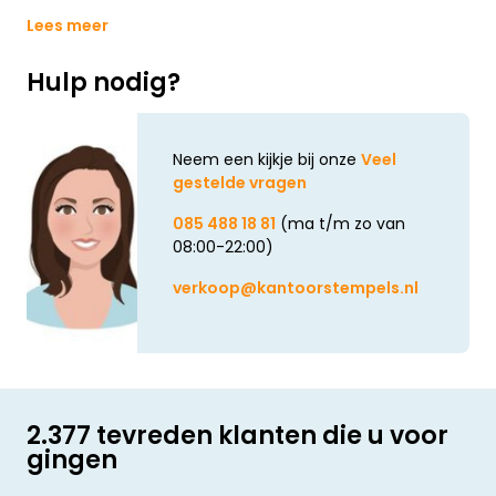
Lees meer
Hulp nodig?
Neem een kijkje bij onze
Veel
gestelde vragen
085 488 18 81
(ma t/m zo van
08:00-22:00)
verkoop@kantoorstempels.nl
2.377 tevreden klanten die u voor
gingen