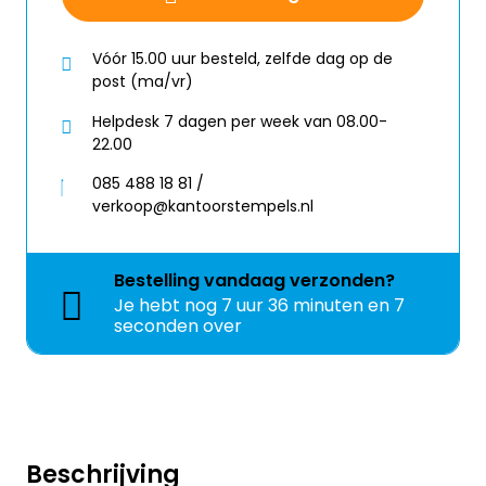
Vóór 15.00 uur besteld, zelfde dag op de
post (ma/vr)
Helpdesk 7 dagen per week van 08.00-
22.00
085 488 18 81 /
verkoop@kantoorstempels.nl
Bestelling
vandaag
verzonden?
Je hebt nog
7 uur 36 minuten en 5
seconden over
Beschrijving