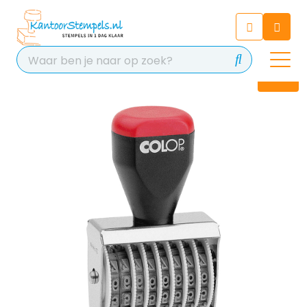
Chatbot
Chat 24/7 met onze chatbot
voor hulp
Contact