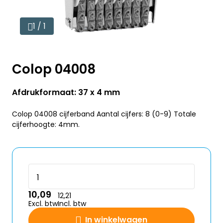
1 / 1
Colop 04008
Afdrukformaat: 37 x 4 mm
Colop 04008 cijferband Aantal cijfers: 8 (0-9) Totale
cijferhoogte: 4mm.
10,09
12,21
Excl. btw
Incl. btw
In winkelwagen