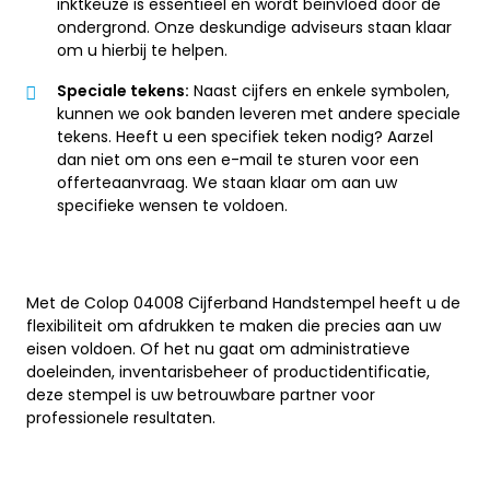
inktkeuze is essentieel en wordt beïnvloed door de
ondergrond. Onze deskundige adviseurs staan klaar
om u hierbij te helpen.
Speciale tekens:
Naast cijfers en enkele symbolen,
kunnen we ook banden leveren met andere speciale
tekens. Heeft u een specifiek teken nodig? Aarzel
dan niet om ons een e-mail te sturen voor een
offerteaanvraag. We staan klaar om aan uw
specifieke wensen te voldoen.
Met de Colop 04008 Cijferband Handstempel heeft u de
flexibiliteit om afdrukken te maken die precies aan uw
eisen voldoen. Of het nu gaat om administratieve
doeleinden, inventarisbeheer of productidentificatie,
deze stempel is uw betrouwbare partner voor
professionele resultaten.