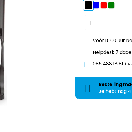
Vóór 15.00 uur b
Helpdesk 7 dage
085 488 18 81 /
Bestelling
ma
Je hebt nog
4