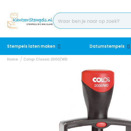
Stempels laten maken
Datumstempels
Home
Colop Classic 2000/WD