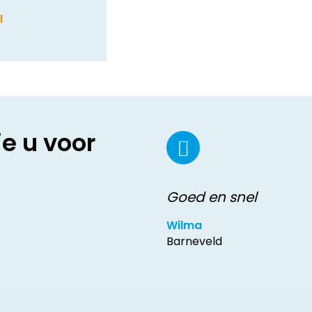
l
ie u voor
Goed en snel
Wilma
Barneveld