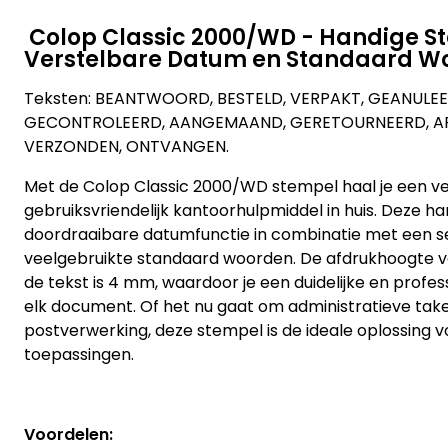
Colop Classic 2000/WD - Handige S
Verstelbare Datum en Standaard W
Teksten: BEANTWOORD, BESTELD, VERPAKT, GEANULEE
GECONTROLEERD, AANGEMAAND, GERETOURNEERD, AF
VERZONDEN, ONTVANGEN.
Met de Colop Classic 2000/WD stempel haal je een vee
gebruiksvriendelijk kantoorhulpmiddel in huis. Deze h
doordraaibare datumfunctie in combinatie met een se
veelgebruikte standaard woorden. De afdrukhoogte v
de tekst is 4 mm, waardoor je een duidelijke en profess
elk document. Of het nu gaat om administratieve ta
postverwerking, deze stempel is de ideale oplossing v
toepassingen.
Voordelen: