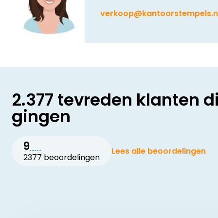
verkoop@kantoorstempels.n
2.377 tevreden klanten d
gingen
9
Lees alle beoordelingen
2377 beoordelingen