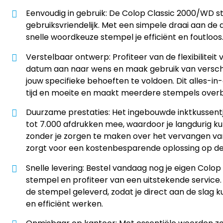
Eenvoudig in gebruik: De Colop Classic 2000/WD s
gebruiksvriendelijk. Met een simpele draai aan de
snelle woordkeuze stempel je efficiënt en foutloos
Verstelbaar ontwerp: Profiteer van de flexibiliteit
datum aan naar wens en maak gebruik van versc
jouw specifieke behoeften te voldoen. Dit alles-
tijd en moeite en maakt meerdere stempels overb
Duurzame prestaties: Het ingebouwde inktkussentj
tot 7.000 afdrukken mee, waardoor je langdurig ku
zonder je zorgen te maken over het vervangen van
zorgt voor een kostenbesparende oplossing op de 
Snelle levering: Bestel vandaag nog je eigen Colo
stempel en profiteer van een uitstekende service
de stempel geleverd, zodat je direct aan de slag 
en efficiënt werken.