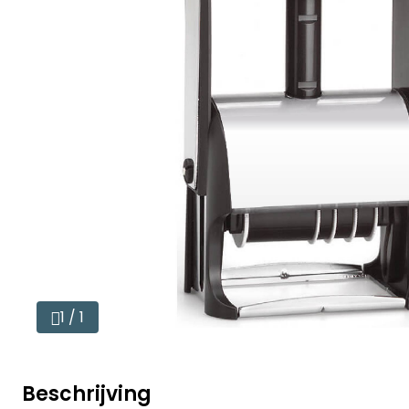
1 / 1
Beschrijving