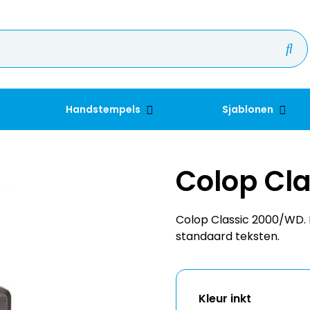
Handstempels
Sjablonen
Colop Cl
Colop Classic 2000/WD
standaard teksten.
Kleur inkt