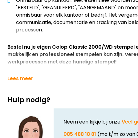
Onmisbaar op kantoor: Met essentiële woorden 
"BESTELD", "GEANULEERD", "AANGEMAAND" en meer,
onmisbaar voor elk kantoor of bedrijf. Het vergema
communicatie, documentatie en tracking van bela
processen.
Bestel nu je eigen Colop Classic 2000/WD stempel e
makkelijk en professioneel stempelen kan zijn. Vere
werkprocessen met deze handige stempel!
Lees meer
Hulp nodig?
Neem een kijkje bij onze
Veel g
085 488 18 81
(ma t/m zo van 