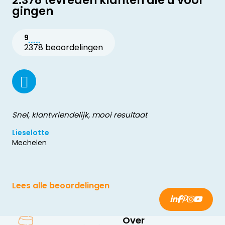
2.378 tevreden klanten die u voor
gingen
9
2378 beoordelingen
Snel, klantvriendelijk, mooi resultaat
Lieselotte
Mechelen
Lees alle beoordelingen
Over