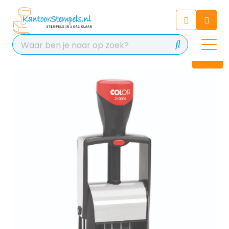
Chatbot
Chat 24/7 met onze chatbot
voor hulp
Contact