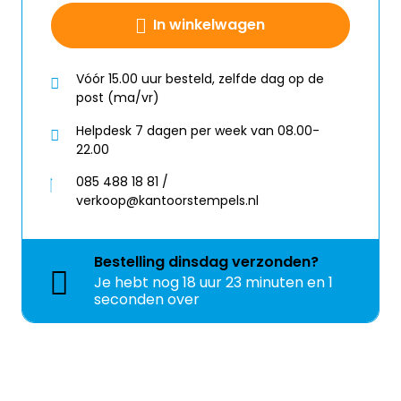
In winkelwagen
Vóór 15.00 uur besteld, zelfde dag op de
post (ma/vr)
Helpdesk 7 dagen per week van 08.00-
22.00
085 488 18 81 /
verkoop@kantoorstempels.nl
Bestelling
dinsdag
verzonden?
Je hebt nog
18 uur 22 minuten en 59
seconden over