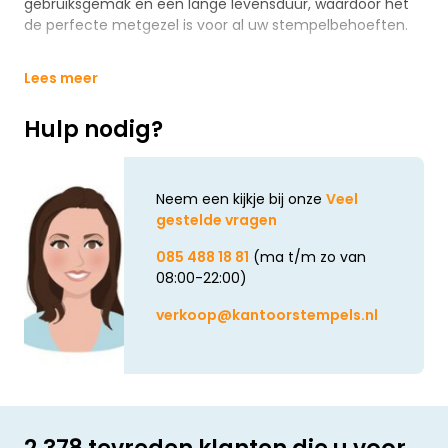
gebruiksgemak en een lange levensduur, waardoor het
de perfecte metgezel is voor al uw stempelbehoeften.
Lees meer
Hulp nodig?
Neem een kijkje bij onze
Veel
gestelde vragen
085 488 18 81
(ma t/m zo van
08:00-22:00)
verkoop@kantoorstempels.nl