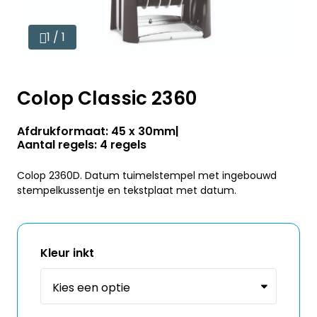
1 / 1
Colop Classic 2360
Afdrukformaat: 45 x 30mm
Aantal regels: 4 regels
Colop 2360D. Datum tuimelstempel met ingebouwd
stempelkussentje en tekstplaat met datum.
Kleur inkt