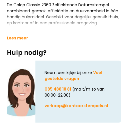
De Colop Classic 2360 Zelfinktende Datumstempel
combineert gemak, efficiëntie en duurzaamheid in één
handig hulpmiddel. Geschikt voor dagelijks gebruik thuis,
op kantoor of in een professionele omgeving.
Lees meer
Hulp nodig?
Neem een kijkje bij onze
Veel
gestelde vragen
085 488 18 81
(ma t/m zo van
08:00-22:00)
verkoop@kantoorstempels.nl