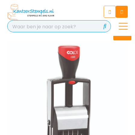
Chatbot
Chat 24/7 met onze chatbot
voor hulp
Contact