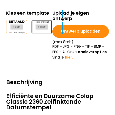
Kies een template
Upload je eigen
ontwerp
Ontwerp uploaden
(max 8mb)
PDF - JPG - PNG - TIF - BMP -
EPS - AI. Onze
aanleveropties
vind je
hier.
Beschrijving
Efficiënte en Duurzame Colop
Classic 2360 Zelfinktende
Datumstempel