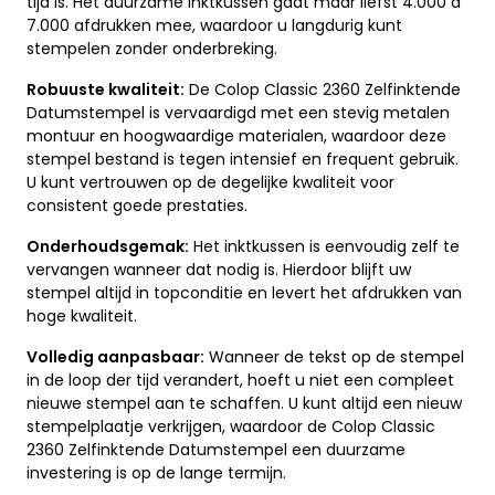
tijd is. Het duurzame inktkussen gaat maar liefst 4.000 à
7.000 afdrukken mee, waardoor u langdurig kunt
stempelen zonder onderbreking.
Robuuste kwaliteit:
De Colop Classic 2360 Zelfinktende
Datumstempel is vervaardigd met een stevig metalen
montuur en hoogwaardige materialen, waardoor deze
stempel bestand is tegen intensief en frequent gebruik.
U kunt vertrouwen op de degelijke kwaliteit voor
consistent goede prestaties.
Onderhoudsgemak:
Het inktkussen is eenvoudig zelf te
vervangen wanneer dat nodig is. Hierdoor blijft uw
stempel altijd in topconditie en levert het afdrukken van
hoge kwaliteit.
Volledig aanpasbaar:
Wanneer de tekst op de stempel
in de loop der tijd verandert, hoeft u niet een compleet
nieuwe stempel aan te schaffen. U kunt altijd een nieuw
stempelplaatje verkrijgen, waardoor de Colop Classic
2360 Zelfinktende Datumstempel een duurzame
investering is op de lange termijn.