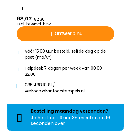
68,02
82,30
Excl. btw
Incl. btw
Ontwerp nu
Vóór 15.00 uur besteld, zelfde dag op de
post (ma/vr)
Helpdesk 7 dagen per week van 08.00-
22.00
085 488 18 81 /
verkoop@kantoorstempels.nl
Bestelling
maandag
verzonden?
Je hebt nog
9 uur 35 minuten en 15
seconden over