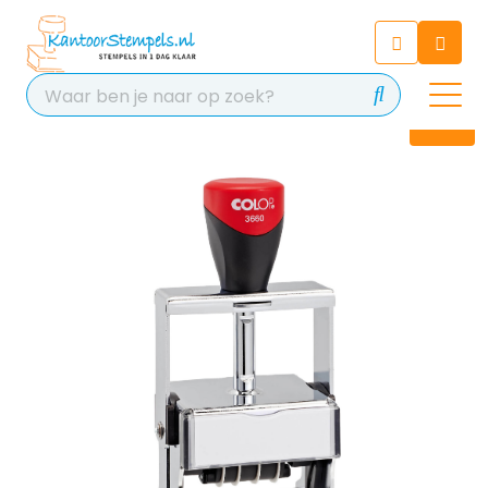
Chatbot
Chat 24/7 met onze chatbot
voor hulp
Contact