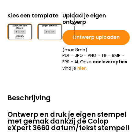
Kies een template
Upload je eigen
ontwerp
Ontwerp uploaden
(max 8mb)
PDF - JPG - PNG - TIF - BMP -
EPS - AI. Onze
aanleveropties
vind je
hier.
Beschrijving
Ontwerp en druk je eigen stempel
met gemak dankzij de Colop
eXpert 3660 datum/tekst stempel!