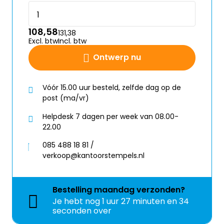
108,58
131,38
Excl. btw
Incl. btw
Ontwerp nu
Vóór 15.00 uur besteld, zelfde dag op de
post (ma/vr)
Helpdesk 7 dagen per week van 08.00-
22.00
085 488 18 81 /
verkoop@kantoorstempels.nl
Bestelling
maandag
verzonden?
Je hebt nog
1 uur 27 minuten en 33
seconden over