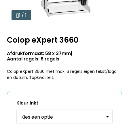
1 / 1
Colop eXpert 3660
Afdrukformaat: 58 x 37mm
Aantal regels: 6 regels
Colop eXpert 3660 met max. 6 regels eigen tekst/logo
en datum. Topkwaliteit.
Kleur inkt