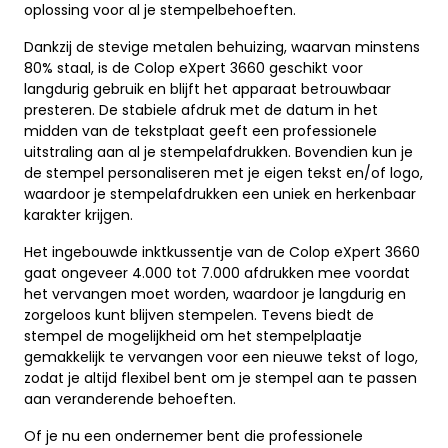
oplossing voor al je stempelbehoeften.
Dankzij de stevige metalen behuizing, waarvan minstens
80% staal, is de Colop eXpert 3660 geschikt voor
langdurig gebruik en blijft het apparaat betrouwbaar
presteren. De stabiele afdruk met de datum in het
midden van de tekstplaat geeft een professionele
uitstraling aan al je stempelafdrukken. Bovendien kun je
de stempel personaliseren met je eigen tekst en/of logo,
waardoor je stempelafdrukken een uniek en herkenbaar
karakter krijgen.
Het ingebouwde inktkussentje van de Colop eXpert 3660
gaat ongeveer 4.000 tot 7.000 afdrukken mee voordat
het vervangen moet worden, waardoor je langdurig en
zorgeloos kunt blijven stempelen. Tevens biedt de
stempel de mogelijkheid om het stempelplaatje
gemakkelijk te vervangen voor een nieuwe tekst of logo,
zodat je altijd flexibel bent om je stempel aan te passen
aan veranderende behoeften.
Of je nu een ondernemer bent die professionele