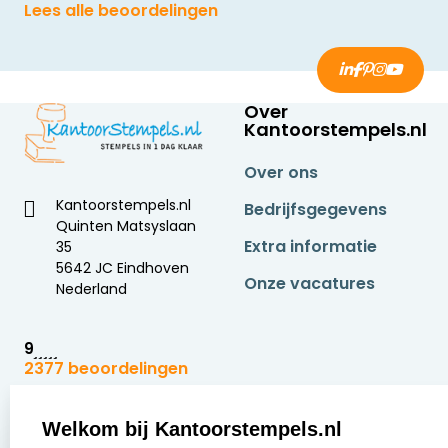
Lees alle beoordelingen
Over
Kantoorstempels.nl
Over ons
Kantoorstempels.nl
Bedrijfsgegevens
Quinten Matsyslaan
Extra informatie
35
5642 JC Eindhoven
Onze vacatures
Nederland
9
2377 beoordelingen
Zakelijk:
Klantenservice:
Welkom bij Kantoorstempels.nl