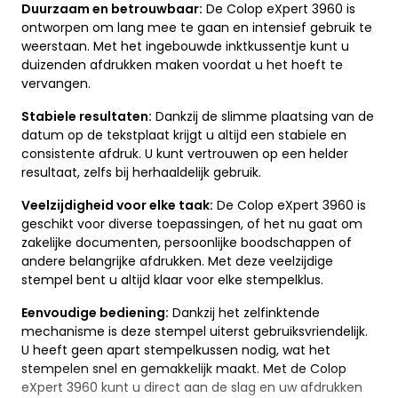
Duurzaam en betrouwbaar:
De Colop eXpert 3960 is
ontworpen om lang mee te gaan en intensief gebruik te
weerstaan. Met het ingebouwde inktkussentje kunt u
duizenden afdrukken maken voordat u het hoeft te
vervangen.
Stabiele resultaten:
Dankzij de slimme plaatsing van de
datum op de tekstplaat krijgt u altijd een stabiele en
consistente afdruk. U kunt vertrouwen op een helder
resultaat, zelfs bij herhaaldelijk gebruik.
Veelzijdigheid voor elke taak:
De Colop eXpert 3960 is
geschikt voor diverse toepassingen, of het nu gaat om
zakelijke documenten, persoonlijke boodschappen of
andere belangrijke afdrukken. Met deze veelzijdige
stempel bent u altijd klaar voor elke stempelklus.
Eenvoudige bediening:
Dankzij het zelfinktende
mechanisme is deze stempel uiterst gebruiksvriendelijk.
U heeft geen apart stempelkussen nodig, wat het
stempelen snel en gemakkelijk maakt. Met de Colop
eXpert 3960 kunt u direct aan de slag en uw afdrukken