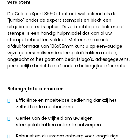
vereisten!
De Colop eXpert 3960 staat ook wel bekend als de
"jumbo" onder de eXpert stempels en biedt een
uitgebreide reeks opties. Deze krachtige zelfinktende
stempel is een handig hulpmiddel dat aan al uw
stempelbehoeften voldoet. Met een maximale
afdrukformaat van 106x55mm kunt u op eenvoudige
wijze gepersonaliseerde stempelafdrukken maken,
ongeacht of het gaat om bedrijfslogo's, adresgegevens,
persoonlijke berichten of andere belangrijke informatie.
Belangrijkste kenmerken:
Efficiënte en moeiteloze bediening dankzij het
zelfinktende mechanisme.
Geniet van de vrijheid om uw eigen
stempelafdrukken online te ontwerpen.
Robuust en duurzaam ontwerp voor langdurige