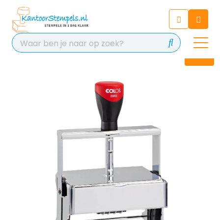
Chatbot
Chat 24/7 met onze chatbot
voor hulp
Contact