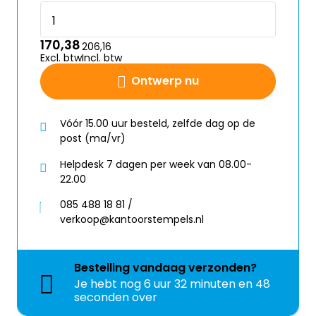
170,38
206,16
Excl. btw
Incl. btw
Ontwerp nu
Vóór 15.00 uur besteld, zelfde dag op de
post (ma/vr)
Helpdesk 7 dagen per week van 08.00-
22.00
085 488 18 81 /
verkoop@kantoorstempels.nl
Bestelling
vandaag
verzonden?
Je hebt nog
6 uur 32 minuten en 48
seconden over