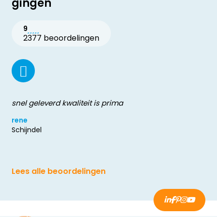
gingen
9
2377 beoordelingen
snel geleverd kwaliteit is prima
rene
Schijndel
Lees alle beoordelingen