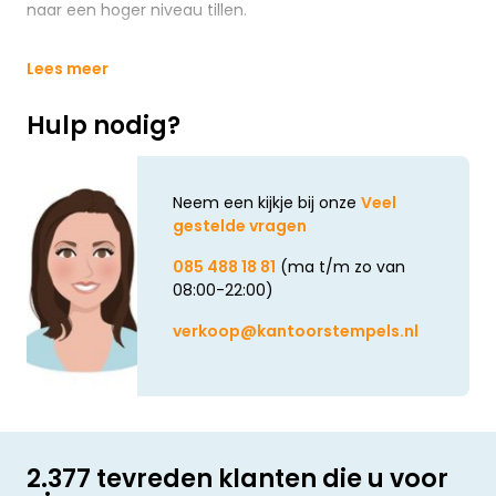
naar een hoger niveau tillen.
Lees meer
Hulp nodig?
Neem een kijkje bij onze
Veel
gestelde vragen
085 488 18 81
(ma t/m zo van
08:00-22:00)
verkoop@kantoorstempels.nl
2.377 tevreden klanten die u voor