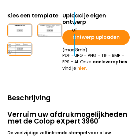
Kies een template
Upload je eigen
ontwerp
Ontwerp uploaden
(max 8mb)
PDF - JPG - PNG - TIF - BMP -
EPS - AI. Onze
aanleveropties
vind je
hier.
Beschrijving
Verruim uw afdrukmogelijkheden
met de Colop eXpert 3960
De veelzijdige zelfinktende stempel voor al uw