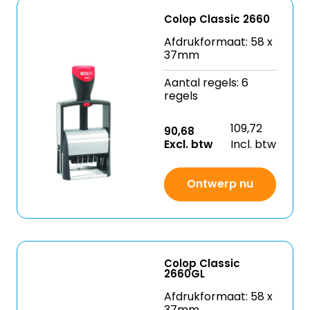
Colop Classic 2660
Afdrukformaat: 58 x
37mm
Aantal regels: 6
regels
109,72
90,68
Excl. btw
Incl. btw
Ontwerp nu
Colop Classic
2660GL
Afdrukformaat: 58 x
37mm