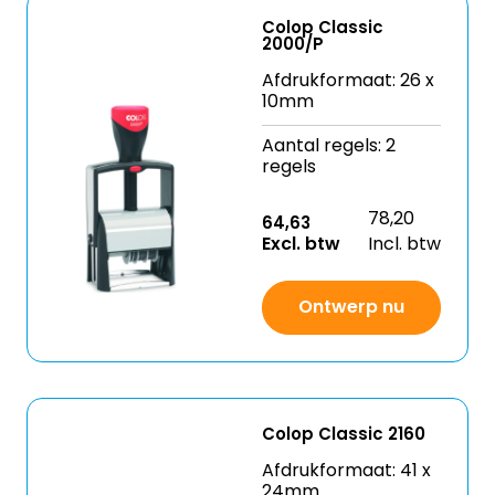
Colop Classic
2000/P
Afdrukformaat: 26 x
10mm
Aantal regels: 2
regels
78,20
64,63
Excl. btw
Incl. btw
Ontwerp nu
Colop Classic 2160
Afdrukformaat: 41 x
24mm