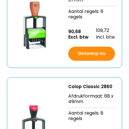
Aantal regels: 6
regels
109,72
90,68
Excl. btw
Incl. btw
Ontwerp nu
Colop Classic 2860
Afdrukformaat: 68 x
49mm
Aantal regels: 8
regels