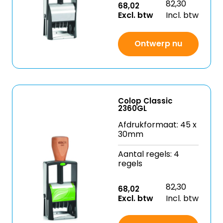
82,30
68,02
Excl. btw
Incl. btw
Ontwerp nu
Colop Classic
2360GL
Afdrukformaat: 45 x
30mm
Aantal regels: 4
regels
82,30
68,02
Excl. btw
Incl. btw