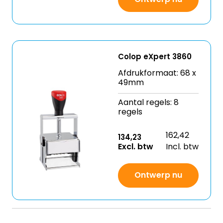
Colop eXpert 3860
Afdrukformaat: 68 x
49mm
Aantal regels: 8
regels
162,42
134,23
Excl. btw
Incl. btw
Ontwerp nu