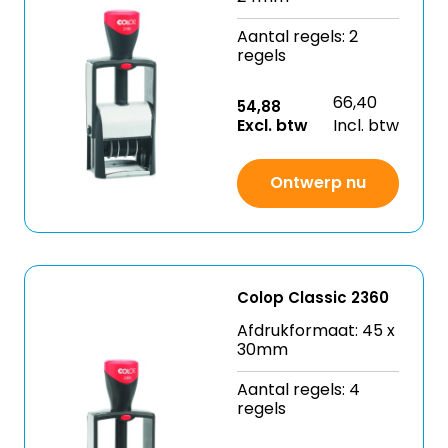
Aantal regels: 2
regels
66,40
54,88
Excl. btw
Incl. btw
Ontwerp nu
Colop Classic 2360
Afdrukformaat: 45 x
30mm
Aantal regels: 4
regels