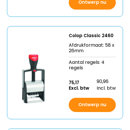
Ontwerp nu
Colop Classic 2460
Afdrukformaat: 58 x
26mm
Aantal regels: 4
regels
90,96
75,17
Excl. btw
Incl. btw
Ontwerp nu