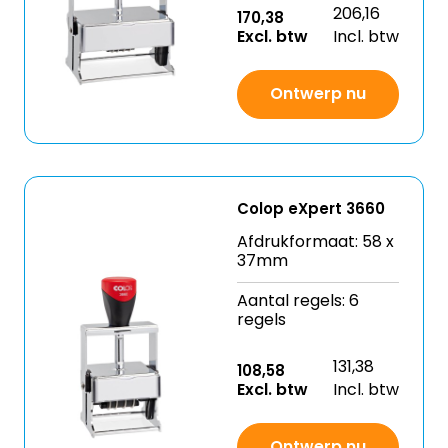
206,16
170,38
Excl. btw
Incl. btw
Ontwerp nu
Colop eXpert 3660
Afdrukformaat: 58 x
37mm
Aantal regels: 6
regels
131,38
108,58
Excl. btw
Incl. btw
Ontwerp nu