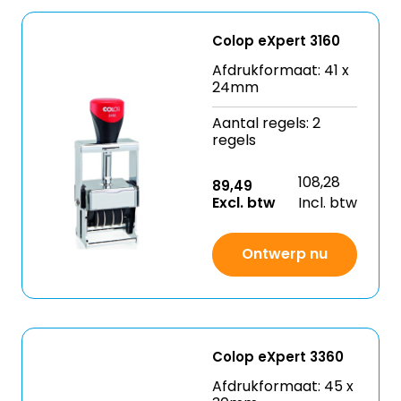
Colop eXpert 3160
Afdrukformaat: 41 x
24mm
Aantal regels: 2
regels
108,28
89,49
Excl. btw
Incl. btw
Ontwerp nu
Colop eXpert 3360
Afdrukformaat: 45 x