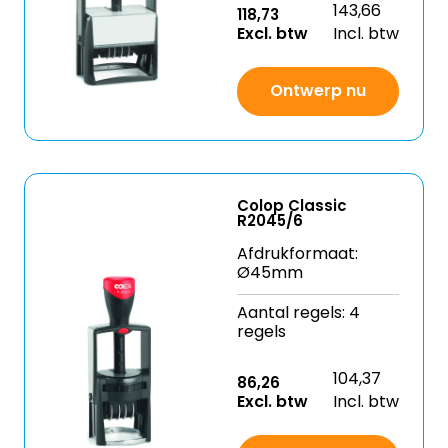
143,66
118,73
Excl. btw
Incl. btw
Ontwerp nu
Colop Classic
R2045/6
Afdrukformaat:
Ø45mm
Aantal regels: 4
regels
104,37
86,26
Excl. btw
Incl. btw