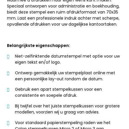
waarmee u afdrukken naar eigen wens kunt maken.
Speciaal ontworpen voor administratie en boekhouding,
biedt deze stempel een ruim afdrukformaat van 70x35
mm. Laat een professionele indruk achter met scherpe,
opvallende afdrukken voor uw dagelijkse kantoortaken.
Belangrijkste eigenschappen:
Niet-zelfinktende datumstempel met optie voor uw
eigen tekst en/of logo.
Ontwerp gemakkelijk uw stempelplaat online met
een persoonlijke lay-out rondom de datum.
Gebruik een apart stempelkussen voor een
consistente en soepele afdruk.
Bij twijfel over het juiste stempelkussen voor grotere
modellen, voorzien wij u graag van advies.
Voor standaard papierstempeling raden we het
Colop stempelkussen Micro 2 of Micro 3 aan.