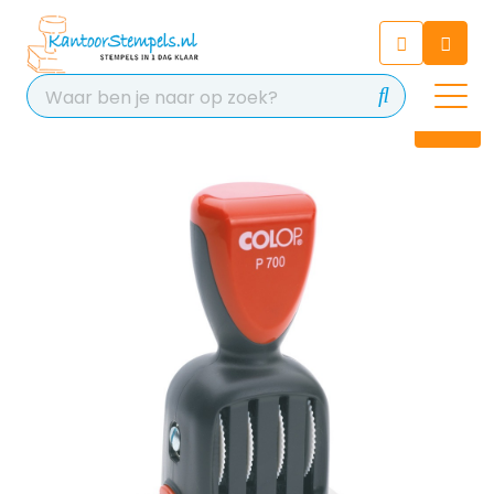
Chatbot
Chat 24/7 met onze chatbot
voor hulp
Contact