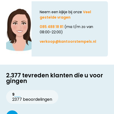
Neem een kijkje bij onze
Veel
gestelde vragen
085 488 18 81
(ma t/m zo van
08:00-22:00)
verkoop@kantoorstempels.nl
2.377 tevreden klanten die u voor
gingen
9
2377 beoordelingen