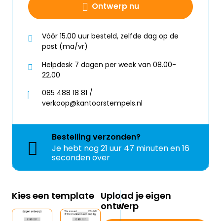
Ontwerp nu
Vóór 15.00 uur besteld, zelfde dag op de
post (ma/vr)
Helpdesk 7 dagen per week van 08.00-
22.00
085 488 18 81 /
verkoop@kantoorstempels.nl
Bestelling
verzonden?
Je hebt nog
21 uur 47 minuten en 16
seconden over
Kies een template
Upload je eigen
ontwerp