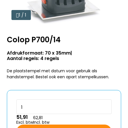
1 / 1
Colop P700/14
Afdrukformaat: 70 x 35mm
Aantal regels: 4 regels
De plaatstempel met datum voor gebruik als
handstempel. Bestel ook een apart stempelkussen.
51,91
62,81
Excl. btw
Incl. btw