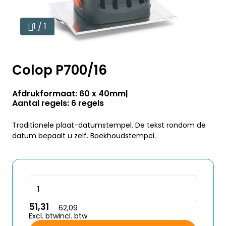
1 / 1
Colop P700/16
Afdrukformaat: 60 x 40mm
Aantal regels: 6 regels
Traditionele plaat-datumstempel. De tekst rondom de
datum bepaalt u zelf. Boekhoudstempel.
51,31
62,09
Excl. btw
Incl. btw