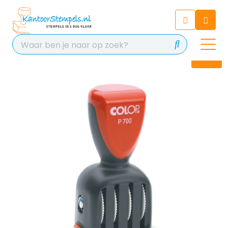
Chatbot
Chat 24/7 met onze chatbot
voor hulp
Contact