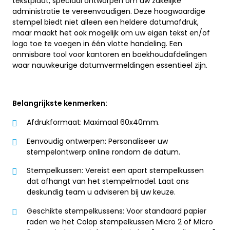
tekstplaat, speciaal ontworpen om uw zakelijke
administratie te vereenvoudigen. Deze hoogwaardige
stempel biedt niet alleen een heldere datumafdruk,
maar maakt het ook mogelijk om uw eigen tekst en/of
logo toe te voegen in één vlotte handeling. Een
onmisbare tool voor kantoren en boekhoudafdelingen
waar nauwkeurige datumvermeldingen essentieel zijn.
Belangrijkste kenmerken:
Afdrukformaat: Maximaal 60x40mm.
Eenvoudig ontwerpen: Personaliseer uw
stempelontwerp online rondom de datum.
Stempelkussen: Vereist een apart stempelkussen
dat afhangt van het stempelmodel. Laat ons
deskundig team u adviseren bij uw keuze.
Geschikte stempelkussens: Voor standaard papier
raden we het Colop stempelkussen Micro 2 of Micro