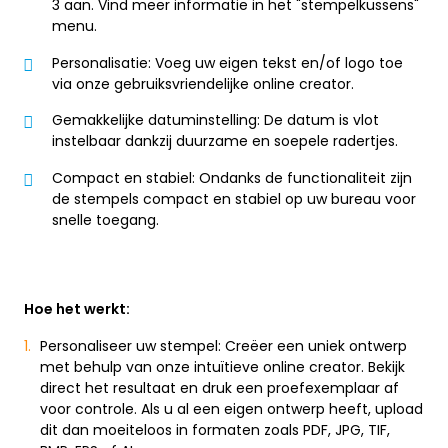
3 aan. Vind meer informatie in het "stempelkussens"
menu.
Personalisatie: Voeg uw eigen tekst en/of logo toe
via onze gebruiksvriendelijke online creator.
Gemakkelijke datuminstelling: De datum is vlot
instelbaar dankzij duurzame en soepele radertjes.
Compact en stabiel: Ondanks de functionaliteit zijn
de stempels compact en stabiel op uw bureau voor
snelle toegang.
Hoe het werkt:
Personaliseer uw stempel: Creëer een uniek ontwerp
met behulp van onze intuïtieve online creator. Bekijk
direct het resultaat en druk een proefexemplaar af
voor controle. Als u al een eigen ontwerp heeft, upload
dit dan moeiteloos in formaten zoals PDF, JPG, TIF,