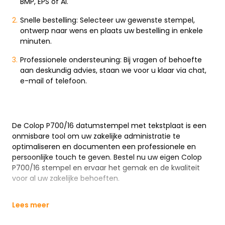
BMP, EPS of AI.
Snelle bestelling: Selecteer uw gewenste stempel,
ontwerp naar wens en plaats uw bestelling in enkele
minuten.
Professionele ondersteuning: Bij vragen of behoefte
aan deskundig advies, staan we voor u klaar via chat,
e-mail of telefoon.
De Colop P700/16 datumstempel met tekstplaat is een
onmisbare tool om uw zakelijke administratie te
optimaliseren en documenten een professionele en
persoonlijke touch te geven. Bestel nu uw eigen Colop
P700/16 stempel en ervaar het gemak en de kwaliteit
voor al uw zakelijke behoeften.
Lees meer