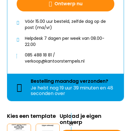
Ontwerp nu
Vóór 15.00 uur besteld, zelfde dag op de
post (ma/vr)
Helpdesk 7 dagen per week van 08.00-
22.00
085 488 18 81 /
verkoop@kantoorstempels.nl
Bestelling
maandag
verzonden?
Je hebt nog
19 uur 39 minuten en 48
seconden over
Kies een template
Upload je eigen
ontwerp