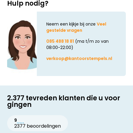
Hulp nodig?
Neem een kijkje bij onze
Veel
gestelde vragen
085 488 18 81
(ma t/m zo van
08:00-22:00)
verkoop@kantoorstempels.nl
2.377 tevreden klanten die u voor
gingen
9
2377 beoordelingen