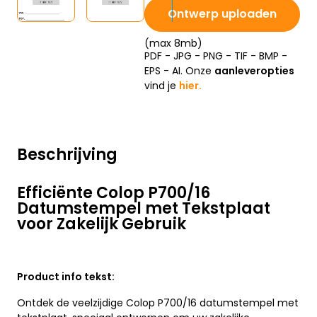
Ontwerp uploaden
(max 8mb)
PDF - JPG - PNG - TIF - BMP -
EPS - AI. Onze
aanleveropties
vind je
hier.
Beschrijving
Efficiënte Colop P700/16
Datumstempel met Tekstplaat
voor Zakelijk Gebruik
Product info tekst:
Ontdek de veelzijdige Colop P700/16 datumstempel met