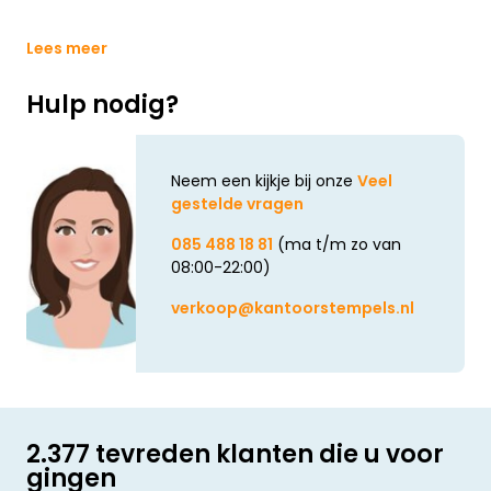
Lees meer
Hulp nodig?
Neem een kijkje bij onze
Veel
gestelde vragen
085 488 18 81
(ma t/m zo van
08:00-22:00)
verkoop@kantoorstempels.nl
2.377 tevreden klanten die u voor
gingen