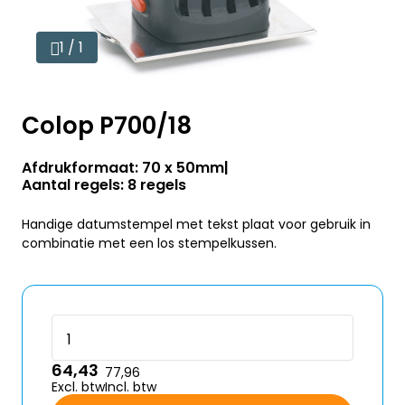
1 / 1
Colop P700/18
Afdrukformaat: 70 x 50mm
Aantal regels: 8 regels
Handige datumstempel met tekst plaat voor gebruik in
combinatie met een los stempelkussen.
64,43
77,96
Excl. btw
Incl. btw