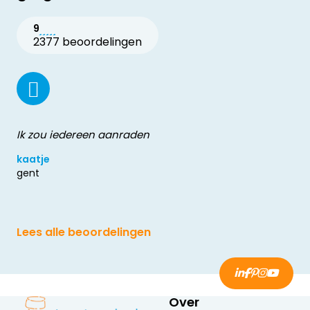
9
2377 beoordelingen
Ik zou iedereen aanraden
kaatje
gent
Lees alle beoordelingen
Over