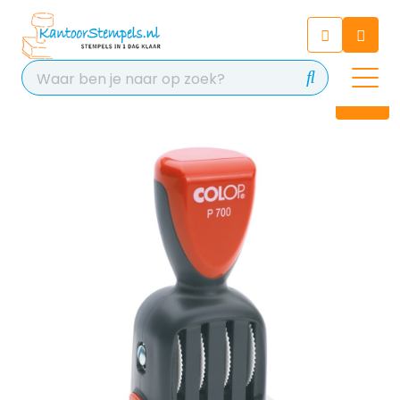
Chatbot
Chat 24/7 met onze chatbot
voor hulp
Contact