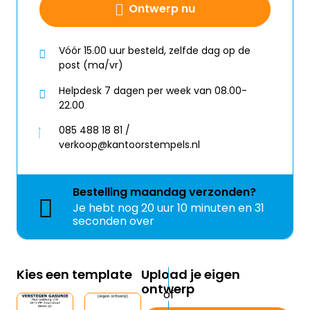
Ontwerp nu
Vóór 15.00 uur besteld, zelfde dag op de
post (ma/vr)
Helpdesk 7 dagen per week van 08.00-
22.00
085 488 18 81 /
verkoop@kantoorstempels.nl
Bestelling
maandag
verzonden?
Je hebt nog
20 uur 10 minuten en 31
seconden over
Kies een template
Upload je eigen
ontwerp