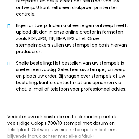
templates en bekijk direct het resultaat van uw
ontwerp. U kunt zelfs een drukproef printen ter
controle.
Eigen ontwerp: Indien u al een eigen ontwerp heeft,
upload dit dan in onze online creator in formaten
zoals PDF, JPG, TIF, BMP, EPS of AI. Onze
stempelmakers zullen uw stempel op basis hiervan
produceren.
Snelle bestelling: Het bestellen van uw stempels is
snel en eenvoudig. Selecteer uw stempel, ontwerp
en plaats uw order. Bij vragen over stempels of uw
bestelling, kunt u contact met ons opnemen via
chat, e-mail of telefoon voor professioneel advies.
Verbeter uw administratie en boekhouding met de
veelzijdige Colop P700/18 stempel met datum en
tekstplaat. Ontwerp uw eigen stempel en laat een
blijvende indruk achter met elke afdruk!