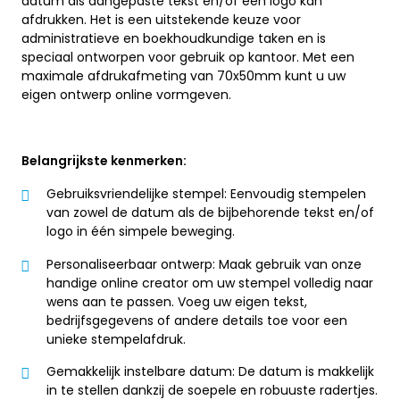
datum als aangepaste tekst en/of een logo kan
afdrukken. Het is een uitstekende keuze voor
administratieve en boekhoudkundige taken en is
speciaal ontworpen voor gebruik op kantoor. Met een
maximale afdrukafmeting van 70x50mm kunt u uw
eigen ontwerp online vormgeven.
Belangrijkste kenmerken:
Gebruiksvriendelijke stempel: Eenvoudig stempelen
van zowel de datum als de bijbehorende tekst en/of
logo in één simpele beweging.
Personaliseerbaar ontwerp: Maak gebruik van onze
handige online creator om uw stempel volledig naar
wens aan te passen. Voeg uw eigen tekst,
bedrijfsgegevens of andere details toe voor een
unieke stempelafdruk.
Gemakkelijk instelbare datum: De datum is makkelijk
in te stellen dankzij de soepele en robuuste radertjes.