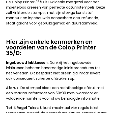
De Colop Printer 35/D is uw ideale metgezel voor het
moeiteloos creëren van perfecte datumstempels. Deze
zelf-inktende stempel, met zijn stevige kunststof
montuur en ingebouwde aanpasbare datumfunctie,
staat garant voor gebruiksgemak en duurzaamheid.
Hier zijn enkele kenmerken en
voordelen van de Colop Printer
35/D:
Ingebouwd Inktkussen:
Dankzij het ingebouwde
inktkussen behoren handmatige ininktprocedures tot
het verleden. Dit bespaart niet alleen tijd, maar levert
ook consequent scherpe afdrukken op.
Afdruk:
De stempel biedt een rechthoekige afdruk met
een maximumformaat van 50x30 mm, waardoor er
voldoende ruimte is voor al uw benodigde informatie.
Tot 4 Regel Tekst:
U kunt maximaal vier regels tekst