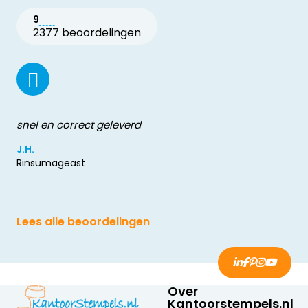
9
2377 beoordelingen
snel en correct geleverd
J.H.
Rinsumageast
Lees alle beoordelingen
Over
Kantoorstempels.nl