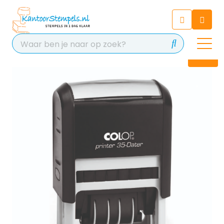
Chatbot
Chat 24/7 met onze chatbot
voor hulp
Contact