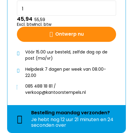
45,94
55,59
Excl. btw
Incl. btw
Ontwerp nu
Vóór 15.00 uur besteld, zelfde dag op de
post (ma/vr)
Helpdesk 7 dagen per week van 08.00-
22.00
085 488 18 81 /
verkoop@kantoorstempels.nl
Bestelling
maandag
verzonden?
Je hebt nog
12 uur 21 minuten en 24
seconden over