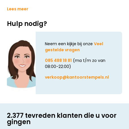
Lees meer
Hulp nodig?
Neem een kijkje bij onze
Veel
gestelde vragen
085 488 18 81
(ma t/m zo van
08:00-22:00)
verkoop@kantoorstempels.nl
2.377 tevreden klanten die u voor
gingen