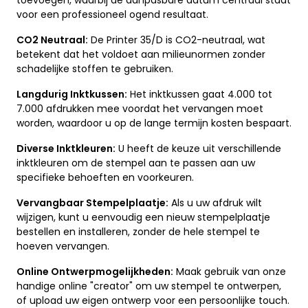
toevoegen, waarbij de aanpasbare datum centraal staat
voor een professioneel ogend resultaat.
CO2 Neutraal:
De Printer 35/D is CO2-neutraal, wat
betekent dat het voldoet aan milieunormen zonder
schadelijke stoffen te gebruiken.
Langdurig Inktkussen:
Het inktkussen gaat 4.000 tot
7.000 afdrukken mee voordat het vervangen moet
worden, waardoor u op de lange termijn kosten bespaart.
Diverse Inktkleuren:
U heeft de keuze uit verschillende
inktkleuren om de stempel aan te passen aan uw
specifieke behoeften en voorkeuren.
Vervangbaar Stempelplaatje:
Als u uw afdruk wilt
wijzigen, kunt u eenvoudig een nieuw stempelplaatje
bestellen en installeren, zonder de hele stempel te
hoeven vervangen.
Online Ontwerpmogelijkheden:
Maak gebruik van onze
handige online "creator" om uw stempel te ontwerpen,
of upload uw eigen ontwerp voor een persoonlijke touch.