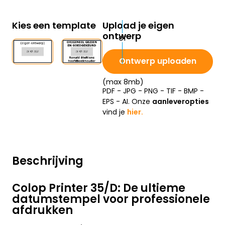
Kies een template
Upload je eigen
ontwerp
Ontwerp uploaden
(max 8mb)
PDF - JPG - PNG - TIF - BMP -
EPS - AI. Onze
aanleveropties
vind je
hier.
Beschrijving
Colop Printer 35/D: De ultieme
datumstempel voor professionele
afdrukken