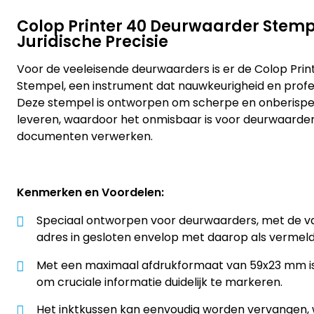
Colop Printer 40 Deurwaarder Stempe
Juridische Precisie
Voor de veeleisende deurwaarders is er de Colop Pri
Stempel, een instrument dat nauwkeurigheid en profes
Deze stempel is ontworpen om scherpe en onberispel
leveren, waardoor het onmisbaar is voor deurwaarders
documenten verwerken.
Kenmerken en Voordelen:
Speciaal ontworpen voor deurwaarders, met de va
adres in gesloten envelop met daarop als vermeldi
Met een maximaal afdrukformaat van 59x23 mm is
om cruciale informatie duidelijk te markeren.
Het inktkussen kan eenvoudig worden vervangen,