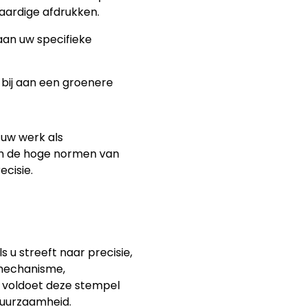
waardige afdrukken.
aan uw specifieke
bij aan een groenere
 uw werk als
aan de hoge normen van
ecisie.
 u streeft naar precisie,
e mechanisme,
p voldoet deze stempel
duurzaamheid.