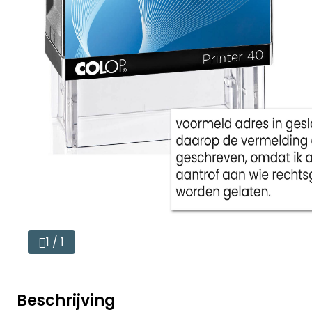
1 / 1
Beschrijving