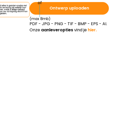
Ontwerp uploaden
(max 8mb)
PDF - JPG - PNG - TIF - BMP - EPS - AI.
Onze
aanleveropties
vind je
hier.