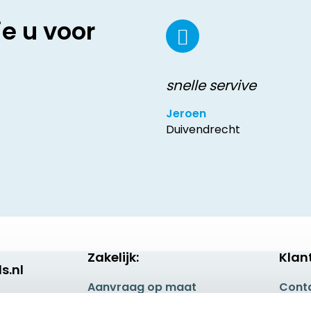
ie u voor
snelle servive
Jeroen
Duivendrecht
Zakelijk:
Klan
s.nl
Aanvraag op maat
Cont