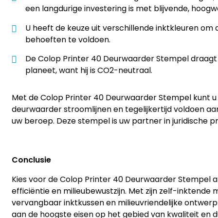
een langdurige investering is met blijvende, hoog
U heeft de keuze uit verschillende inktkleuren om 
behoeften te voldoen.
De Colop Printer 40 Deurwaarder Stempel draagt 
planeet, want hij is CO2-neutraal.
Met de Colop Printer 40 Deurwaarder Stempel kunt u
deurwaarder stroomlijnen en tegelijkertijd voldoen 
uw beroep. Deze stempel is uw partner in juridische pr
Conclusie
Kies voor de Colop Printer 40 Deurwaarder Stempel als
efficiëntie en milieubewustzijn. Met zijn zelf-inktend
vervangbaar inktkussen en milieuvriendelijke ontwer
aan de hoogste eisen op het gebied van kwaliteit en 