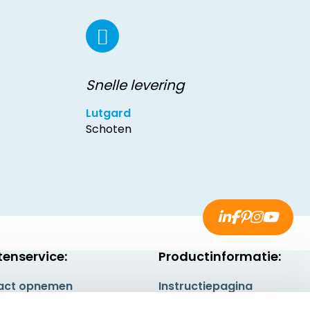
Snelle levering
Lutgard
Schoten
tenservice:
Productinformatie:
act opnemen
Instructiepagina