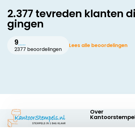
2.377 tevreden klanten d
gingen
9
Lees alle beoordelingen
2377 beoordelingen
Over
Kantoorstempel
Over ons