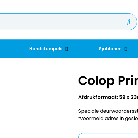
Handstempels
Sjablonen
Colop Pr
Afdrukformaat: 59 x 
Speciale deurwaardersst
“voormeld adres in geslo