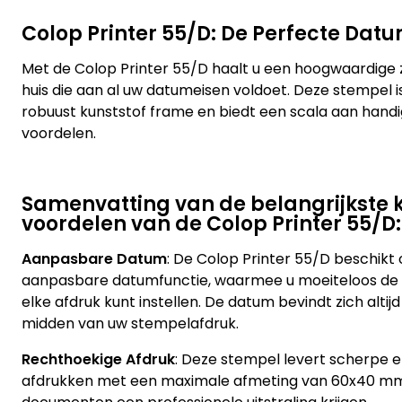
Colop Printer 55/D: De Perfecte Dat
Met de Colop Printer 55/D haalt u een hoogwaardige 
huis die aan al uw datumeisen voldoet. Deze stempel i
robuust kunststof frame en biedt een scala aan han
voordelen.
Samenvatting van de belangrijkste
voordelen van de Colop Printer 55/D:
Aanpasbare Datum
: De Colop Printer 55/D beschik
aanpasbare datumfunctie, waarmee u moeiteloos de
elke afdruk kunt instellen. De datum bevindt zich altij
midden van uw stempelafdruk.
Rechthoekige Afdruk
: Deze stempel levert scherpe e
afdrukken met een maximale afmeting van 60x40 m