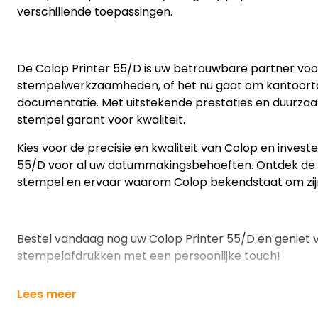
verschillende toepassingen.
De Colop Printer 55/D is uw betrouwbare partner voor
stempelwerkzaamheden, of het nu gaat om kantoortak
documentatie. Met uitstekende prestaties en duurza
stempel garant voor kwaliteit.
Kies voor de precisie en kwaliteit van Colop en investe
55/D voor al uw datummakingsbehoeften. Ontdek de v
stempel en ervaar waarom Colop bekendstaat om zijn 
Bestel vandaag nog uw Colop Printer 55/D en geniet 
stempelafdrukken met een persoonlijke touch!
Lees meer