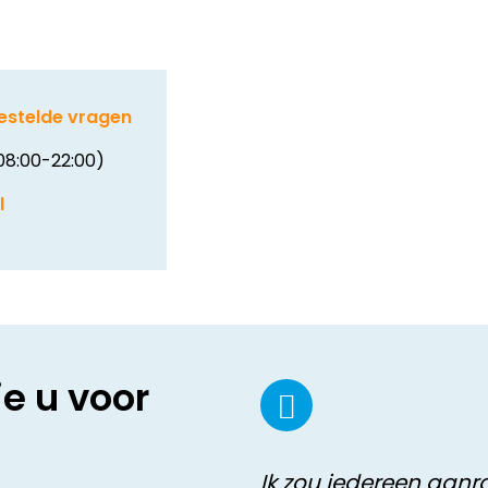
estelde vragen
08:00-22:00)
l
ie u voor
Ik zou iedereen aan