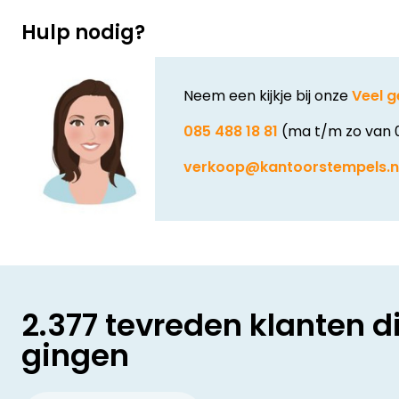
Hulp nodig?
Neem een kijkje bij onze
Veel g
085 488 18 81
(ma t/m zo van 
verkoop@kantoorstempels.n
2.377 tevreden klanten d
gingen