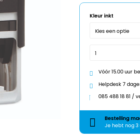
Kleur inkt
Vóór 15.00 uur b
Helpdesk 7 dage
085 488 18 81 /
Bestelling
ma
Je hebt nog
3