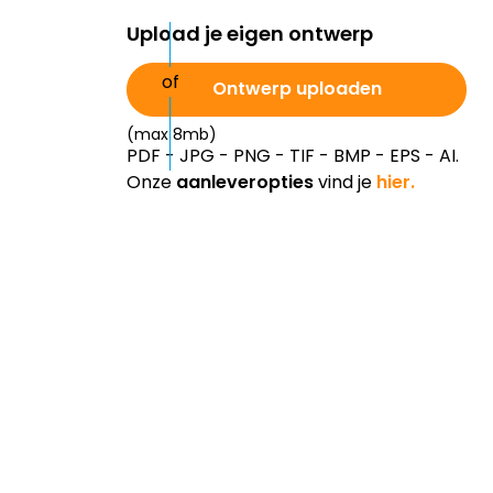
Upload je eigen ontwerp
Ontwerp uploaden
(max 8mb)
PDF - JPG - PNG - TIF - BMP - EPS - AI.
Onze
aanleveropties
vind je
hier.