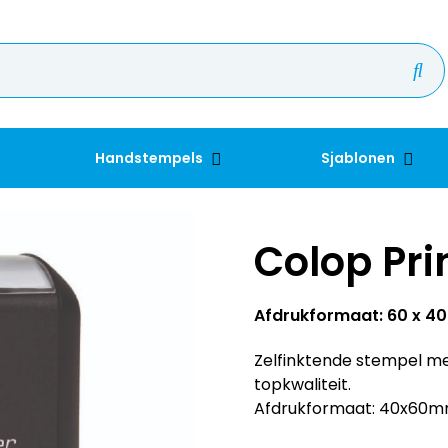
Handstempels
Sjablonen
Colop Pri
Afdrukformaat: 60 x 
Zelfinktende stempel me
topkwaliteit.
Afdrukformaat: 40x60mm