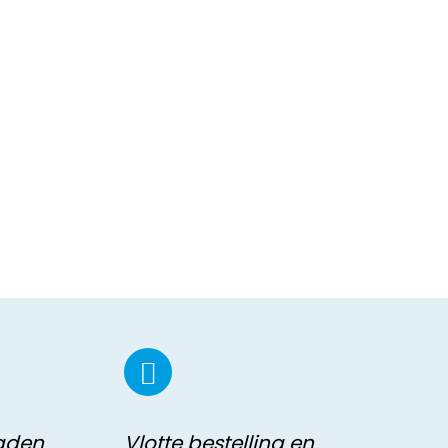
raden
Vlotte bestelling en