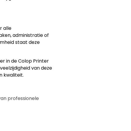
 alle
en, administratie of
amheid staat deze
er in de Colop Printer
eelzijdigheid van deze
kwaliteit.
van professionele