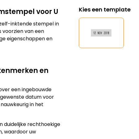
Kies een template
umstempel voor U
zelf-inktende stempel in
s voorzien van een
dige eigenschappen en
 kenmerken en
t over een ingebouwde
 gewenste datum voor
d nauwkeurig in het
n duidelijke rechthoekige
m, waardoor uw