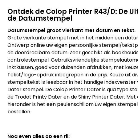
Ontdek de Colop Printer R43/D: De Ult
de Datumstempel
Datumstempel groot vierkant met datum en tekst.
Grote vierkante stempel met in het midden een datum
Ontwerp online uw eigen persoonlijke stempel/tekstp
de doordraaibare datum. Zeer geschikt als boekhouds
controlestempel. Gebruiksvriendelijke stempelautom
inktkussen, goed voor duizenden afdrukken, met keuze 
Tekst/logo-opdruk inbegrepen in de prijs. Keuze uit di
stempeltekst is leesbaar in het handige indexvenster 
Dater stempel. De Colop Printer Dater is qua type st
de Trodat Printy Dater en de Shiny Printer Dater. M
hieronder is het een peulenschil om uw eigen stempe
bestellen.
Nog even alles op een rij: