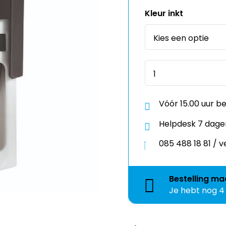
Kleur inkt
Vóór 15.00 uur b
Helpdesk 7 dage
085 488 18 81 /
Bestelling
ma
Je hebt nog
4