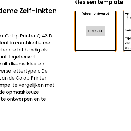
Kies een template
ieme Zelf-Inkten​
. Colop Printer Q 43 D.
laat in combinatie met
tempel of handig als
aat. Ingebouwd
uit diverse kleuren.
verse lettertypen. De
van de Colop Printer
empel te vergelijken met
et de opmaakkeuze
l te ontwerpen en te