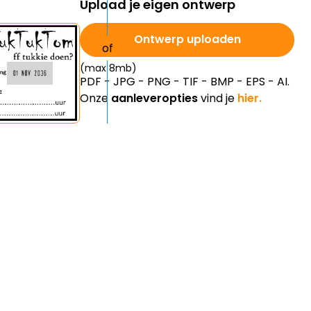
Upload je eigen ontwerp
Ontwerp uploaden
(max 8mb)
PDF - JPG - PNG - TIF - BMP - EPS - AI.
Onze
aanleveropties
vind je
hier.