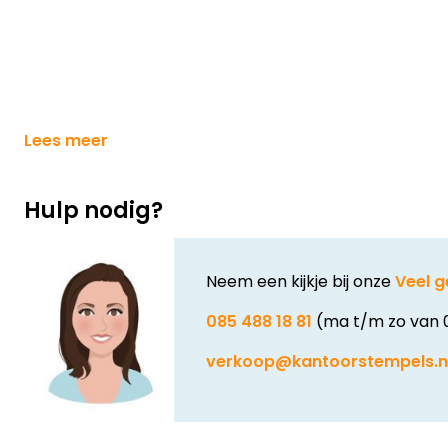
Lees meer
Hulp nodig?
Neem een kijkje bij onze
Veel g
085 488 18 81
(ma t/m zo van 
verkoop@kantoorstempels.n