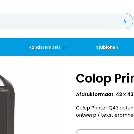
Handstempels
Sjablonen
Colop Pri
Afdrukformaat: 43 x 
Colop Printer Q43 datu
ontwerp / tekst eromhe