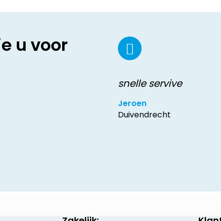
ie u voor
snelle servive
Jeroen
Duivendrecht
Zakelijk:
Klan