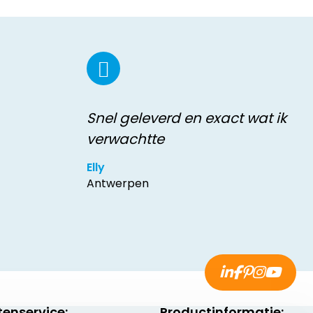
Snel geleverd en exact wat ik
verwachtte
Elly
Antwerpen
tenservice:
Productinformatie: