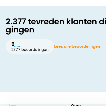
2.377 tevreden klanten d
gingen
9
Lees alle beoordelingen
2377 beoordelingen
Over