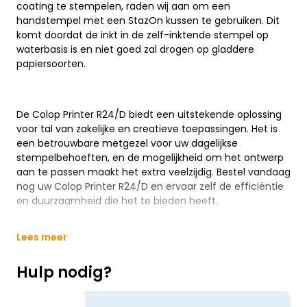
coating te stempelen, raden wij aan om een
handstempel met een StazOn kussen te gebruiken. Dit
komt doordat de inkt in de zelf-inktende stempel op
waterbasis is en niet goed zal drogen op gladdere
papiersoorten.
De Colop Printer R24/D biedt een uitstekende oplossing
voor tal van zakelijke en creatieve toepassingen. Het is
een betrouwbare metgezel voor uw dagelijkse
stempelbehoeften, en de mogelijkheid om het ontwerp
aan te passen maakt het extra veelzijdig. Bestel vandaag
nog uw Colop Printer R24/D en ervaar zelf de efficiëntie
en duurzaamheid die het te bieden heeft.
Lees meer
Hulp nodig?