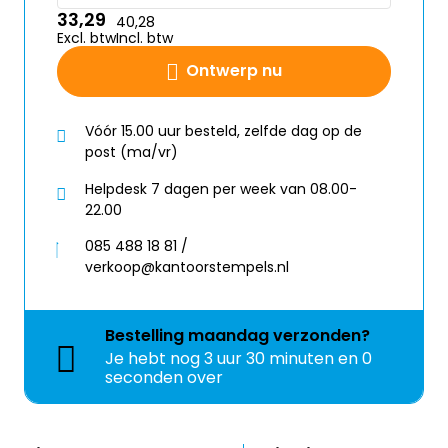
33,29
40,28
Excl. btw
Incl. btw
Ontwerp nu
Vóór 15.00 uur besteld, zelfde dag op de
post (ma/vr)
Helpdesk 7 dagen per week van 08.00-
22.00
085 488 18 81 /
verkoop@kantoorstempels.nl
Bestelling
maandag
verzonden?
Je hebt nog
3 uur 29 minuten en 59
seconden over