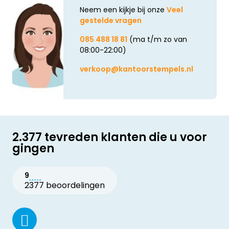
Neem een kijkje bij onze
Veel
gestelde vragen
085 488 18 81
(ma t/m zo van
08:00-22:00)
verkoop@kantoorstempels.nl
2.377 tevreden klanten die u voor
gingen
9
2377 beoordelingen