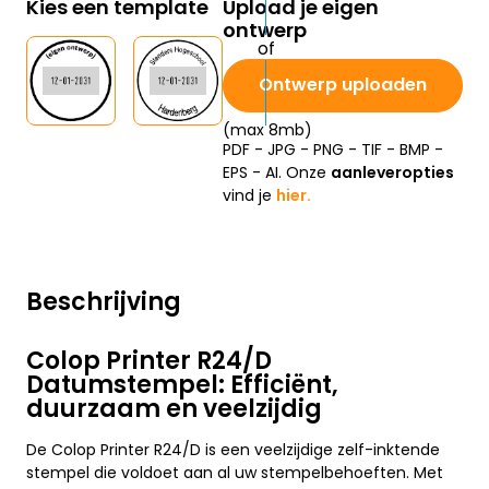
Kies een template
Upload je eigen
ontwerp
Ontwerp uploaden
(max 8mb)
PDF - JPG - PNG - TIF - BMP -
EPS - AI. Onze
aanleveropties
vind je
hier.
Beschrijving
Colop Printer R24/D
Datumstempel: Efficiënt,
duurzaam en veelzijdig
De Colop Printer R24/D is een veelzijdige zelf-inktende
stempel die voldoet aan al uw stempelbehoeften. Met