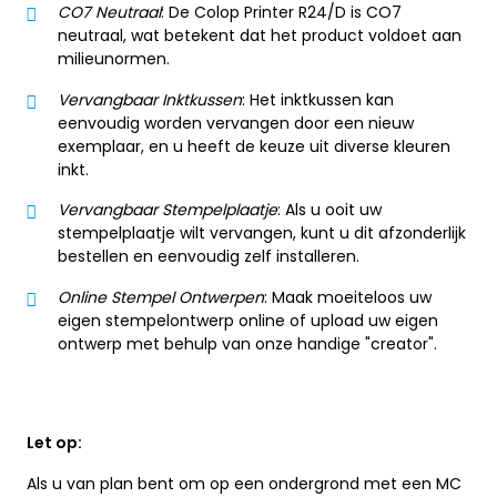
CO7 Neutraal
: De Colop Printer R24/D is CO7
neutraal, wat betekent dat het product voldoet aan
milieunormen.
Vervangbaar Inktkussen
: Het inktkussen kan
eenvoudig worden vervangen door een nieuw
exemplaar, en u heeft de keuze uit diverse kleuren
inkt.
Vervangbaar Stempelplaatje
: Als u ooit uw
stempelplaatje wilt vervangen, kunt u dit afzonderlijk
bestellen en eenvoudig zelf installeren.
Online Stempel Ontwerpen
: Maak moeiteloos uw
eigen stempelontwerp online of upload uw eigen
ontwerp met behulp van onze handige "creator".
Let op:
Als u van plan bent om op een ondergrond met een MC