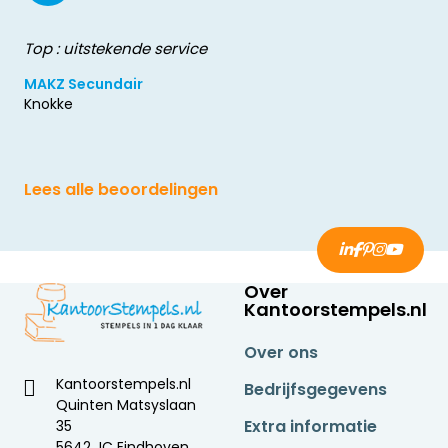
Top : uitstekende service
MAKZ Secundair
Knokke
Lees alle beoordelingen
Over
Kantoorstempels.nl
Over ons
Kantoorstempels.nl
Bedrijfsgegevens
Quinten Matsyslaan
Extra informatie
35
5642 JC Eindhoven