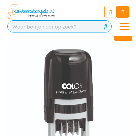
Chatbot
Chat 24/7 met onze chatbot
voor hulp
Contact