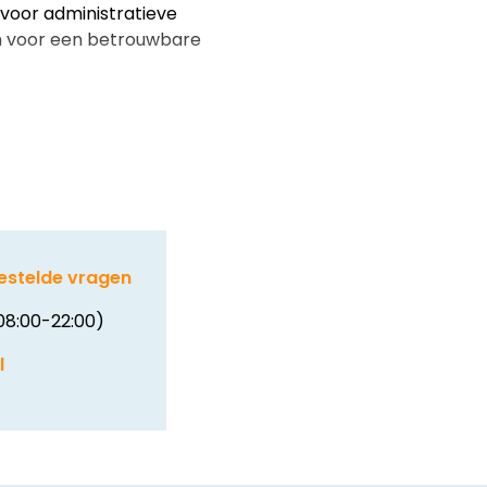
 voor administratieve
n voor een betrouwbare
estelde vragen
08:00-22:00)
l