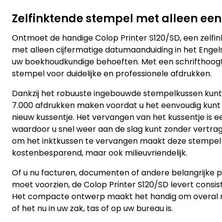
Zelfinktende stempel met alleen een 
Ontmoet de handige Colop Printer S120/SD, een zelf
met alleen cijfermatige datumaanduiding in het Engels
uw boekhoudkundige behoeften. Met een schrifthoog
stempel voor duidelijke en professionele afdrukken.
Dankzij het robuuste ingebouwde stempelkussen kunt 
7.000 afdrukken maken voordat u het eenvoudig kunt
nieuw kussentje. Het vervangen van het kussentje is ee
waardoor u snel weer aan de slag kunt zonder vertrag
om het inktkussen te vervangen maakt deze stempel 
kostenbesparend, maar ook milieuvriendelijk.
Of u nu facturen, documenten of andere belangrijke
moet voorzien, de Colop Printer S120/SD levert consi
Het compacte ontwerp maakt het handig om overal 
of het nu in uw zak, tas of op uw bureau is.