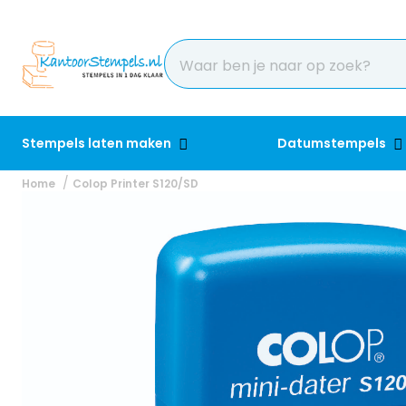
Stempels laten maken
Datumstempels
Home
Colop Printer S120/SD