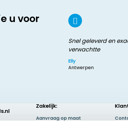
ie u voor
Snel geleverd en exac
verwachtte
Elly
Antwerpen
Zakelijk:
Klan
s.nl
Aanvraag op maat
Cont