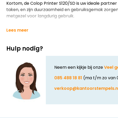
Kortom, de Colop Printer S120/SD is uw ideale partner
taken, en zijn duurzaamheid en gebruiksgemak zorge
metgezel voor langdurig gebruik.
Lees meer
Hulp nodig?
Neem een kijkje bij onze
Veel g
085 488 18 81
(ma t/m zo van 
verkoop@kantoorstempels.n