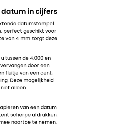
datum in cijfers
inktende datumstempel
, perfect geschikt voor
te van 4 mm zorgt deze
u tussen de 4.000 en
 vervangen door een
n fluitje van een cent,
ing. Deze mogelijkheid
niet alleen
 papieren van een datum
stent scherpe afdrukken.
mee naartoe te nemen,