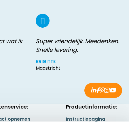
t wat ik
Super vriendelijk. Meedenken.
Snelle levering.
BRIGITTE
Maastricht
tenservice:
Productinformatie:
act opnemen
Instructiepagina