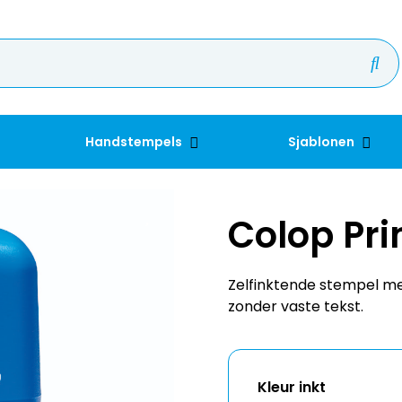
Handstempels
Sjablonen
Colop Pri
Zelfinktende stempel met
zonder vaste tekst.
Kleur inkt