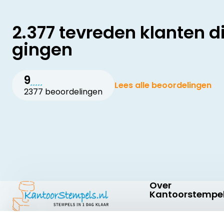
2.377 tevreden klanten d
gingen
9
Lees alle beoordelingen
2377 beoordelingen
Over
Kantoorstempel
Over ons